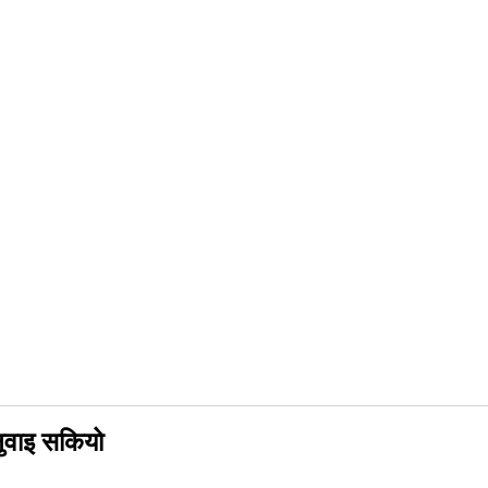
नुवाइ सकियो