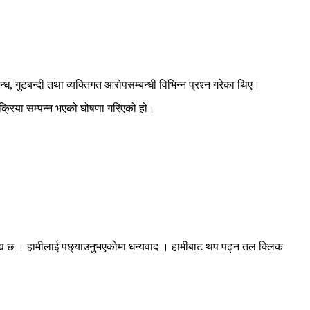
्ध, गुटबन्दी तथा व्यक्तिगत आरोपसम्बन्धी विभिन्न प्रश्न गरेका थिए।
क्रिया सम्पन्न भएको घोषणा गरिएको हो।
रह्य छ । हामीलाई पछ्याउनुभएकोमा धन्यवाद । हामीबाट थप पढ्न तल क्लिक