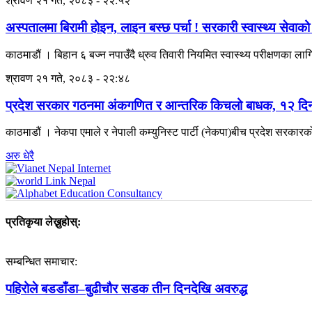
श्रावण २१ गते, २०८३ - २२:५२
अस्पतालमा बिरामी होइन, लाइन बस्छ पर्चा ! सरकारी स्वास्थ्य सेवाक
काठमाडौं । बिहान ६ बज्न नपाउँदै ध्रुव तिवारी नियमित स्वास्थ्य परीक्षणका 
श्रावण २१ गते, २०८३ - २२:४८
प्रदेश सरकार गठनमा अंकगणित र आन्तरिक किचलो बाधक, १२ दिन बि
काठमाडौं । नेकपा एमाले र नेपाली कम्युनिस्ट पार्टी (नेकपा)बीच प्रदेश सरकारक
अरु धेरै
प्रतिकृया लेख्नुहोस्:
सम्बन्धित समाचार:
पहिरोले बडडाँडा–बुढीचौर सडक तीन दिनदेखि अवरुद्ध