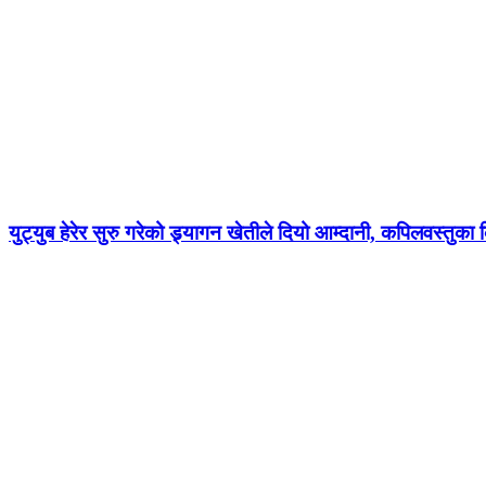
युट्युब हेरेर सुरु गरेको ड्र्यागन खेतीले दियो आम्दानी, कपिलवस्