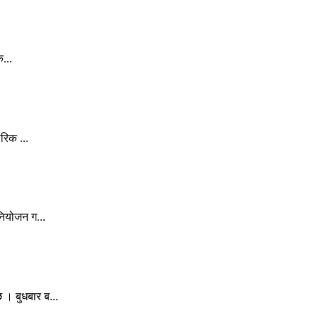
...
रिक ...
नियोजन ग...
। बुधबार ब...