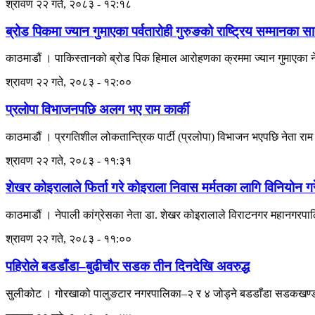
श्रावण २२ गते, २०८३ - १२:१८
ब्रोड पिकमा ज्यान गुमाएका पर्वतारोही गुरुङको राष्ट्रिय सम्मानका साथ
काठमाडौं । पाकिस्तानको ब्रोड पिक हिमाल आरोहणका क्रममा ज्यान गुमाएका नेपाली
श्रावण २२ गते, २०८३ - १२:००
प्रलोपा विभाजनपछि अलग भए राम कार्की
काठमाडौं । प्रगतिशील लोकतान्त्रिक पार्टी (प्रलोपा) विभाजन भएपछि नेता राम
श्रावण २२ गते, २०८३ - ११:३१
शेखर कोइरालाले फिर्ता गरे कोइराला निवास मर्मतका लागि विनियोन 
काठमाडौं । नेपाली कांग्रेसका नेता डा. शेखर कोइरालाले विराटनगर महानगरपा
श्रावण २२ गते, २०८३ - ११:००
पहिरोले बडडाँडा–बुढीचौर सडक तीन दिनदेखि अवरुद्ध
सुलीकोट । गोरखाको पालुङटार नगरपालिका–२ र ४ जोड्ने बडडाँडा सडकखण्डअन्त