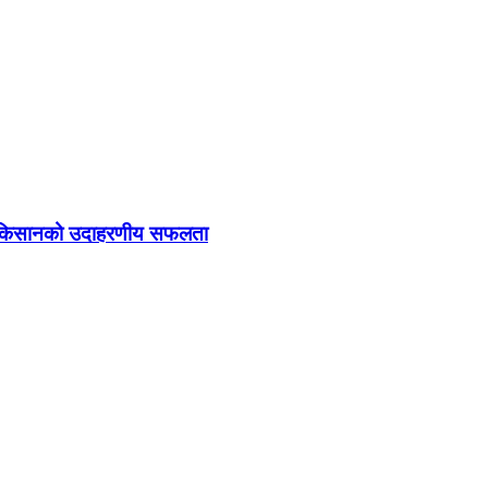
तुका किसानको उदाहरणीय सफलता