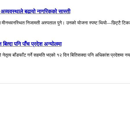
ो अव्यवस्थाले बढायो नागरिकको सास्ती
लागि मीनभवनस्थित निजामती अस्पताल पुगे। उनको योजना स्पष्ट थियो—छिट्टै टिकट
त्दा पनि पाँच प्रदेश अन्योलमा
ो नेतृत्व बाँडफाँट गर्ने सहमति भएको १२ दिन बितिसक्दा पनि अधिकांश प्रदेशमा नय