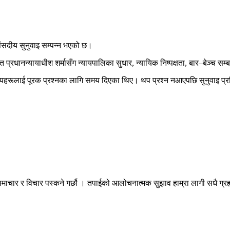
संसदीय सुनुवाइ सम्पन्न भएको छ।
धानन्यायाधीश शर्मासँग न्यायपालिका सुधार, न्यायिक निष्पक्षता, बार–बेञ्च सम्बन
यहरूलाई पूरक प्रश्नका लागि समय दिएका थिए। थप प्रश्न नआएपछि सुनुवाइ प्र
माचार र विचार पस्कने गर्छौ । तपाईको आलोचनात्मक सुझाव हाम्रा लागी सधै ग्