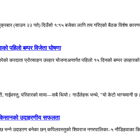
शुक्रबार (साउन २२ गते) दिउँसो १:१५ बजेका लागि तय गरिएको बैठक विशेष कारण
को पहिलो बम्पर विजेता घोषणा
लन गरेको करदाता प्रोत्साहन उपहार योजनाअन्तर्गत पहिलो १५ दिनको बम्पर उपहारको
गाईवस्तु, परिवारको माया—सबै थियो। गाउँलेहरू भन्थे, "यो केटो भाग्यमानी छ।
तुका किसानको उदाहरणीय सफलता
सक्छ भन्ने उदाहरण बनेका छन् कपिलवस्तुको शिवराज नगरपालिका–५ नौडिहवाका कि