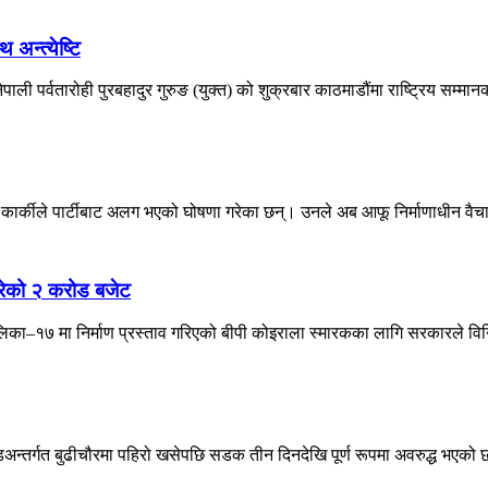
 अन्त्येष्टि
 पर्वतारोही पुरबहादुर गुरुङ (युक्त) को शुक्रबार काठमाडौंमा राष्ट्रिय सम्मानक
 कार्कीले पार्टीबाट अलग भएको घोषणा गरेका छन्। उनले अब आफू निर्माणाधीन वैचा
गरेको २ करोड बजेट
लिका–१७ मा निर्माण प्रस्ताव गरिएको बीपी कोइराला स्मारकका लागि सरकारले वि
र्गत बुढीचौरमा पहिरो खसेपछि सडक तीन दिनदेखि पूर्ण रूपमा अवरुद्ध भएको छ 