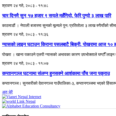
श्रावण २४ गते, २०८३ - ११:४८
चार दिनमै सुन १७ हजार ९ सयले महँगियो, फेरि पुग्यो ३ लाख पारि
काठमाडौं । नेपाली बजारमा सुनको मूल्यले पुन: प्रतितोला ३ लाख रुपैयाँको सीम
श्रावण २४ गते, २०८३ - ११:३६
ग्यासको लाइन घटाउन किराना पसलबाटै बिक्री, पोखरामा आज १० ह
पोखरा । खाना पकाउने एलपी ग्यासको अभावका कारण उपभोक्ताले घण्टौँ लाइन ब
श्रावण २४ गते, २०८३ - ११:०७
कप्तानगञ्ज घटनामा संलग्न हुनसक्ने आशंकामा पाँच जना पक्राउ
कप्तानगञ्ज। सुनसरीको देवानगञ्ज गाउँपालिका-३, कप्तानगञ्जमा भएको हिंसात्
अरु धेरै