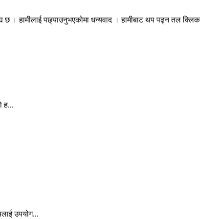
रह्य छ । हामीलाई पछ्याउनुभएकोमा धन्यवाद । हामीबाट थप पढ्न तल क्लिक
 ह...
षलाई उपयोग...