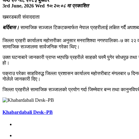
जेष्ठ २० गते, २०८३ बुधवार
3rd June, 2026 Wed
१०:२०:०८ मा प्रकाशित
खबरडबली संवाददाता
बर्दिबास।
सामाजिक सञ्जाल टिकटकमार्फत नेपाल प्रहरीलाई लक्षित गर्दै अपशब्द 
जिल्ला प्रहरी कार्यालय महोत्तरीका अनुसार मनराशिश्वा नगरपालिका–७ का २२ 
सामाजिक सञ्जालमा सार्वजनिक गरेका थिए।
उक्त घटनाबारे जानकारी प्राप्त भएपछि प्रहरीले साहको घरमै पुगेर सोधपुछ तथा 
हो।
पक्राउ परेका साहविरुद्ध जिल्ला प्रशासन कार्यालय महोत्तरीबाट मंगलबार ७ दि
गोलेले जानकारी दिए।
जिल्ला प्रहरीले सामाजिक सञ्जालको प्रयोग गर्दा जिम्मेवार बन्न तथा कानुनवि
Khabardabali Desk–PB