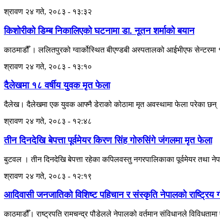
श्रावण २४ गते, २०८३ - १३:३२
किशोरीको डिम्ब निकालिएको घटनामा डा. नूतन शर्माको बयान
काठमाडौँ । ललितपुरको ग्वार्कोस्थित बीएण्डबी अस्पतालको आईभीएफ सेन्टरमा १७
श्रावण २४ गते, २०८३ - १३:१०
दैलेखमा १८ वर्षीय युवक मृत फेला
दैलेख। दैलेखमा एक युवक आफ्नै डेराको कोठामा मृत अवस्थामा फेला परेका छन्
श्रावण २४ गते, २०८३ - १२:४८
तीन दिनदेखि बेपत्ता पूर्वमेयर किरण सिंह गोरुसिंगे जंगलमा मृत फेला
बुटवल । तीन दिनदेखि बेपत्ता रहेका कपिलवस्तु नगरपालिकाका पूर्वमेयर तथा नेपा
श्रावण २४ गते, २०८३ - १२:१९
आदिवासी जनजातिको विशिष्ट पहिचान र संस्कृति नेपालको राष्ट्रिय गौ
काठमाडौँ। राष्ट्रपति रामचन्द्र पौडेलले नेपालको वर्तमान संविधानले विविधता