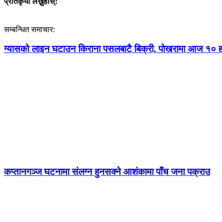
प्रतिकृया लेख्नुहोस्:
सम्बन्धित समाचार:
ग्यासको लाइन घटाउन किराना पसलबाटै बिक्री, पोखरामा आज १० ह
कप्तानगञ्ज घटनामा संलग्न हुनसक्ने आशंकामा पाँच जना पक्राउ