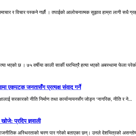
माचार र विचार पस्कने गर्छौ । तपाईको आलोचनात्मक सुझाव हाम्रा लागी सधै ग्
ा भएको छ । ७५ वर्षीया काली सार्की घरभित्रै हत्या भएको अबस्थामा फेला परेको
हिनामा एकपटक जनतासँग प्रत्यक्ष संवाद गर्ने
पेक्षालाई सरकारको नीति निर्माण तथा कार्यान्वयनसँग जोड्न ‘नागरिक, नीति र ने...
खोजे: प्रदिप ज्ञवाली
ीर राजनीतिक अस्थिरताको चरण पार गरेको बताएका छन्। उनले देशभित्रको असन्तो