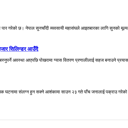
ा पार गरेको छ। नेपाल सुनचाँदी व्यवसायी महासंघले आइतबारका लागि सुनको मूल्य प
जार सिलिन्डर आउँदै
स्नुपर्ने अवस्था आएपछि पोखरामा ग्यास वितरण प्रणालीलाई सहज बनाउने प्रया
मक घटनामा संलग्न हुन सक्ने आशंकामा साउन २३ गते पाँच जनालाई पक्राउ गरेको