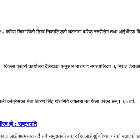
 वर्षीया किशोरीको डिम्ब निकालिएको घटनामा वरिष्ठ स्त्रीरोग तथा आईभीएफ विशे
 । जिल्ला प्रहरी कार्यालय दैलेखका अनुसार नारायण नगरपालिका–६ स्थित डेराको
ली कांग्रेसका नेता किरण सिंह गोरुसिंगे जंगलमा मृत फेला परेका छन्। ६५ वर्ष...
रव हो : राष्ट्रपति
मा एकतालाई आत्मसात गर्दै सबै समुदायको हक र हितलाई सुनिश्चित गरेको बताएको छन