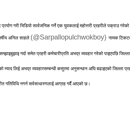
प्रयोग गरी भिडियो सार्वजनिक गर्ने एक युवकलाई महोत्तरी प्रहरीले पक्राउ गरेक
(@Sarpallopulchwokboy)
वर्षीय अनिल साहले
नामक टिकटक 
सम्झाइबुझाइ गर्दा समेत प्रहरी कर्मचारीप्रति अभद्र व्यवहार गरेको पाइएपछि जिल
नको म्याद लिई अभद्र व्यवहारसम्बन्धी कसुरमा अनुसन्धान अघि बढाइएको जिल्ला प
परीत गतिविधि नगर्न सर्वसाधारणलाई आग्रह गर्दै आएको छ।