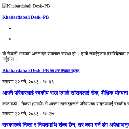
Khabardabali Desk–PB
यो नेपाली भाषाको अनलाइन समाचार संस्था हो । हामी तपाईहरुमा देशविदेशका स
गर्नुहोस् ।
Khabardabali Desk–PB
का अरु लेखहरु पढ्नुस्
श्रावण २२ गते, २०८३ - १७:३६
आफ्नै परिवारलाई स्वकीय राख्न एमाले सांसदलाई रोक, शैक्षिक योग्यता
काठमाडौं। नेकपा (एमाले) ले आफ्ना सांसदहरूले परिवारका सदस्यलाई स्वकीय सच
श्रावण २२ गते, २०८३ - १७:२७
सरकारको निष्ठा र नियतमाथि शंका छैन, तर काम गर्ने ढंग अपेक्षाअ