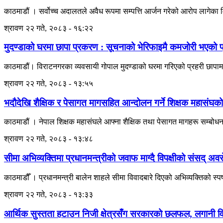
काठमाडौं । सर्वोच्च अदालतले अवैध रूपमा सम्पत्ति आर्जन गरेको आरोप लागेका
श्रावण २२ गते, २०८३ - १६:२२
मुदण्डाको घरमा छापा प्रकरण : सूचनाको भेरिफाइमै कमजोरी भएको प्
काठमाडौं। विराटनगरका व्यवसायी गोपाल मुदण्डाको घरमा गरिएको प्रहरी छापामार
श्रावण २२ गते, २०८३ - १३:५५
भदौदेखि शैक्षिक र पेसागत मागसहित आन्दोलन गर्ने शिक्षक महासंघको
काठमाडौं । नेपाल शिक्षक महासंघले आफ्ना शैक्षिक तथा पेसागत मागहरू सम्बोध
श्रावण २२ गते, २०८३ - १३:४८
सीमा अभिव्यक्तिमा प्रधानमन्त्रीको जवाफ माग्दै विपक्षीको संसद् अव
काठमाडौँ । प्रधानमन्त्री बालेन शाहले सीमा विवादबारे दिएको अभिव्यक्तिको स्पष
श्रावण २२ गते, २०८३ - १३:३३
आर्थिक सुस्तता हटाउन निजी क्षेत्रसँग सरकारको छलफल, लगानी वि