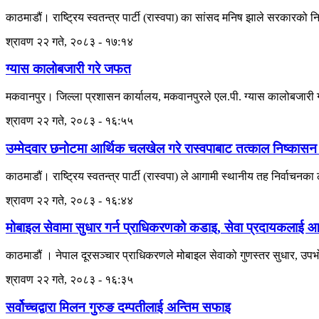
काठमाडौं। राष्ट्रिय स्वतन्त्र पार्टी (रास्वपा) का सांसद मनिष झाले सरकारको
श्रावण २२ गते, २०८३ - १७:१४
ग्यास कालोबजारी गरे जफत
मकवानपुर। जिल्ला प्रशासन कार्यालय, मकवानपुरले एल.पी. ग्यास कालोबजारी गरे
श्रावण २२ गते, २०८३ - १६:५५
उम्मेदवार छनोटमा आर्थिक चलखेल गरे रास्वपाबाट तत्काल निष्कासन 
काठमाडौं। राष्ट्रिय स्वतन्त्र पार्टी (रास्वपा) ले आगामी स्थानीय तह निर्वाचनका
श्रावण २२ गते, २०८३ - १६:४४
मोबाइल सेवामा सुधार गर्न प्राधिकरणको कडाइ, सेवा प्रदायकलाई आठबु
काठमाडौं । नेपाल दूरसञ्चार प्राधिकरणले मोबाइल सेवाको गुणस्तर सुधार, उपभोक
श्रावण २२ गते, २०८३ - १६:३५
सर्वोच्चद्वारा मिलन गुरुङ दम्पतीलाई अन्तिम सफाइ