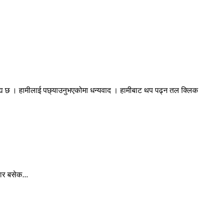
रह्य छ । हामीलाई पछ्याउनुभएकोमा धन्यवाद । हामीबाट थप पढ्न तल क्लिक
ार बसेक...