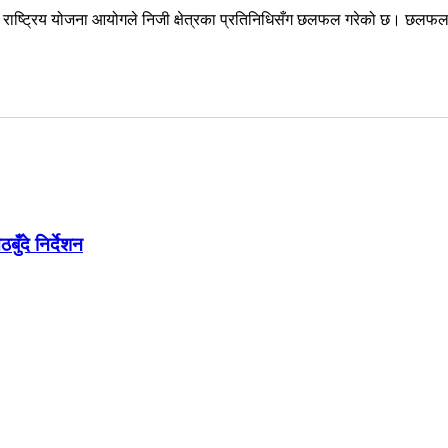
े राष्ट्रिय योजना आयोगले निजी क्षेत्रका प्रतिनिधिसँग छलफल गरेको छ। छलफलम
ँदे निर्देशन