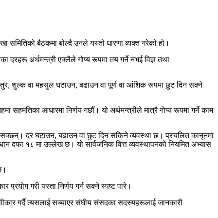
लेखा समितिको बैठकमा बोल्दै उनले यस्तो धारणा व्यक्त गरेको हो।
रहरू अर्थमन्त्री एक्लैले गोप्य रूपमा तय गर्ने नभई विज्ञ तथा
ुर, शुल्क वा महसुल घटाउन, बढाउन वा पूर्ण वा आंशिक रूपमा छुट दिन सक्ने
 सहमतिका आधारमा निर्णय गर्छौँ। यो अर्थमन्त्रीले मात्रै गोप्य रूपमा गर्ने काम
न सक्छन्। दर घटाउन, बढाउन वा छुट दिन सकिने व्यवस्था छ। प्रचलित कानूनमा
ावधान दफा १८ मा उल्लेख छ। यो सार्वजनिक वित्त व्यवस्थापनको नियमित अभ्यास
्छ।
 प्रयोग गरी यस्ता निर्णय गर्न सक्ने स्पष्ट पारे।
वीकार गर्दै त्यसलाई सच्याएर संघीय संसदका सदस्यहरूलाई जानकारी