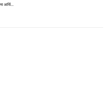
ा आर्थि...