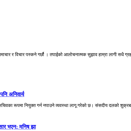
माचार र विचार पस्कने गर्छौ । तपाईको आलोचनात्मक सुझाव हाम्रा लागी सधै ग्
 पनि अनिवार्य
िवका रूपमा नियुक्त गर्न नपाउने व्यवस्था लागू गरेको छ। संसदीय दलको शुक्रब
नुसार भएन: मनिष झा