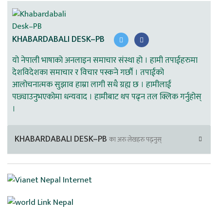
KHABARDABALI DESK–PB
यो नेपाली भाषाको अनलाइन समाचार संस्था हो । हामी तपाईहरुमा
देशविदेशका समाचार र विचार पस्कने गर्छौ । तपाईको
आलोचनात्मक सुझाव हाम्रा लागी सधै ग्रह्य छ । हामीलाई
पछ्याउनुभएकोमा धन्यवाद । हामीबाट थप पढ्न तल क्लिक गर्नुहोस्
।
KHABARDABALI DESK–PB
का अरु लेखहरु पढ्नुस्