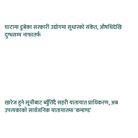
घाटामा डुबेका सरकारी उद्योगमा सुधारको संकेत, औषधिदेखि
दुग्धसम्म नाफातर्फ
खारेज हुने सूचीबाट ब्युँतिँदै सहरी यातायात प्राधिकरण, अब
उपत्यकाको सार्वजनिक यातायातमा ‘कमाण्ड’