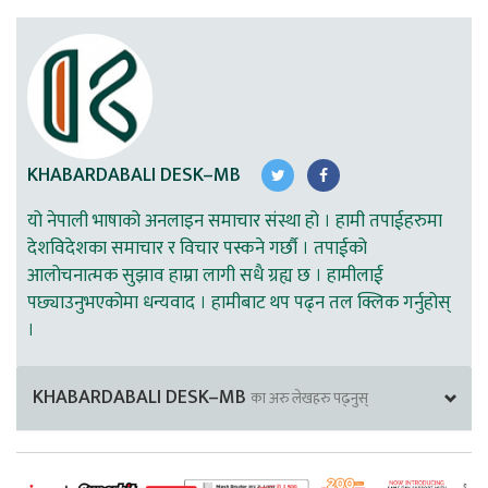
KHABARDABALI DESK–MB
यो नेपाली भाषाको अनलाइन समाचार संस्था हो । हामी तपाईहरुमा
देशविदेशका समाचार र विचार पस्कने गर्छौ । तपाईको
आलोचनात्मक सुझाव हाम्रा लागी सधै ग्रह्य छ । हामीलाई
पछ्याउनुभएकोमा धन्यवाद । हामीबाट थप पढ्न तल क्लिक गर्नुहोस्
।
KHABARDABALI DESK–MB
का अरु लेखहरु पढ्नुस्