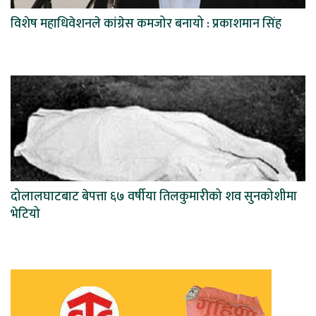
विशेष महाधिवेशनले कांग्रेस कमजोर बनायो : प्रकाशमान सिंह
दोलालघाटबाट बेपत्ता ६७ वर्षीया तिलकुमारीको शव सुनकोशीमा
भेटियो