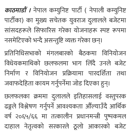
काठमाडौं । 
नेपाल कम्युनिष्ट पार्टी ( नेपाली कम्युनिष्ट 
पार्टीका) का मुख्य सचेतक युवराज दुलालले बजेटमा 
सांसदहरूले सिफारिस गरेका योजनाहरू स्पष्ट रूपमा 
नसमेटिएको भन्दै असन्तुष्टि व्यक्त गरेका छन्।
प्रतिनिधिसभाको मंगलबारको बैठकमा विनियोजन 
विधेयकमाथिको छलफलमा भाग लिँदै उनले बजेट 
निर्माण र विनियोजन प्रक्रियामा पारदर्शिता तथा 
जवाफदेहिता कायम गर्नुपर्नेमा जोड दिएका हुन्।
छलफलका क्रममा दुलालले इतिहासलाई वस्तुपरक 
ढङ्गले विश्लेषण गर्नुपर्ने आवश्यकता औँल्याउँदै आर्थिक 
वर्ष २०६५/६६ मा तत्कालीन प्रधानमन्त्री पुष्पकमल 
दाहाल नेतृत्वको सरकारले ठूलो आकारको बजेट 