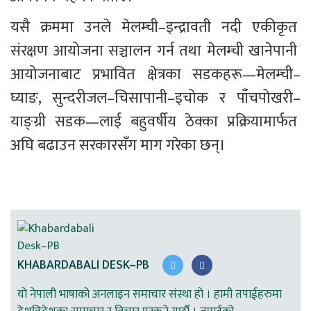
यसै क्रममा उनले मेलम्ची–इन्द्रावती नदी एकीकृत 
संरक्षण आयोजना सञ्चालन गर्न तथा मेलम्ची खानेपानी 
आयोजनाबाट प्रभावित क्षेत्रका सडकहरू—मेलम्ची–
घ्याङ, सुन्दरीजल–चिसापानी–इचोक र पाँचपोखरी–
याङ्ग्री सडक—लाई बहुवर्षीय ठेक्का प्रक्रियामार्फत 
अघि बढाउन सरकारसँग माग गरेका छन्।
KHABARDABALI DESK–PB
यो नेपाली भाषाको अनलाइन समाचार संस्था हो । हामी तपाईहरुमा