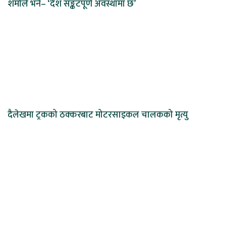
शर्माले भने– ‘देश सङ्कटपूर्ण अवस्थामा छ’
दैलेखमा ट्रकको ठक्करबाट मोटरसाइकल चालकको मृत्यु