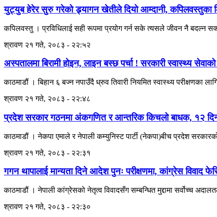
युट्युब हेरेर सुरु गरेको ड्र्यागन खेतीले दियो आम्दानी, कपिलवस्
कपिलवस्तु । प्रविधिलाई सही रूपमा प्रयोग गर्न सके त्यसले जीवन नै बदल्न 
श्रावण २१ गते, २०८३ - २२:५२
अस्पतालमा बिरामी होइन, लाइन बस्छ पर्चा ! सरकारी स्वास्थ्य सेवाक
काठमाडौं । बिहान ६ बज्न नपाउँदै ध्रुव तिवारी नियमित स्वास्थ्य परीक्षणका 
श्रावण २१ गते, २०८३ - २२:४८
प्रदेश सरकार गठनमा अंकगणित र आन्तरिक किचलो बाधक, १२ दिन बि
काठमाडौं । नेकपा एमाले र नेपाली कम्युनिस्ट पार्टी (नेकपा)बीच प्रदेश सरकारक
श्रावण २१ गते, २०८३ - २२:३१
गगन थापालाई मान्यता दिने आदेश पुनः परीक्षणमा, कांग्रेस विवाद फेर
काठमाडौं । नेपाली कांग्रेसको नेतृत्व विवादसँग सम्बन्धित मुद्दामा सर्वोच्च अ
श्रावण २१ गते, २०८३ - २२:३०