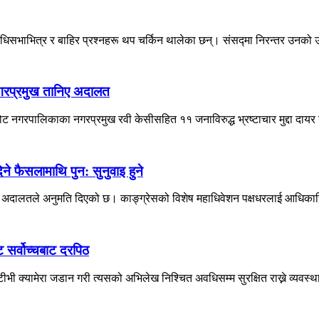
िधिसभाभित्र र बाहिर प्रश्नहरू थप चर्किन थालेका छन्। संसद्मा निरन्तर उनको उ
नगरप्रमुख तानिए अदालत
नगरपालिकाका नगरप्रमुख रवी केसीसहित ११ जनाविरुद्ध भ्रष्टाचार मुद्दा दायर 
 फैसलामाथि पुन: सुनुवाइ हुने
वोच्च अदालतले अनुमति दिएको छ। काङ्ग्रेसको विशेष महाधिवेशन पक्षधरलाई आधिकारि
ट सर्वोच्चबाट दरपिठ
ी क्यामेरा जडान गरी त्यसको अभिलेख निश्चित अवधिसम्म सुरक्षित राख्ने व्यवस्था