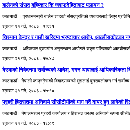
बालेनको संसद् बहिष्कार कि जवाफदेहिताबाट पलायन ?
काठमाडौं । प्रधानमन्त्री बालेन शाहको संसद्प्रतिको व्यवहारलाई लिएर प्रतिन
श्रावण २१ गते, २०८३ - २२:२१
चिस्यान केन्द्र र गाडी खरिदमा भ्रष्टाचार आरोप, आठबीसकोटका 
काठमाडौं । अख्तियार दुरुपयोग अनुसन्धान आयोगले रुकुम पश्चिमको आठबीसकोट 
श्रावण २१ गते, २०८३ - १७:४७
देउवाको निवेदनमा सर्वोच्चको आदेश, गगन थापालाई आधिकारिकता दिने
काठमाडौँ। नेपाली काङ्ग्रेसको विवादसम्बन्धी मुद्दालाई पुनरावलोकन गर्न सर्
श्रावण २१ गते, २०८३ - १७:१०
प्रहरी हिरासतमा अनिवार्य सीसीटीभीको माग गर्दै दायर हुन लागेको रि
काठमाडौं। नेपालभरका प्रहरी कार्यालय र हिरासत कक्षमा अनिवार्य रूपमा सीसीटीभ
श्रावण २१ गते, २०८३ - १६:०९