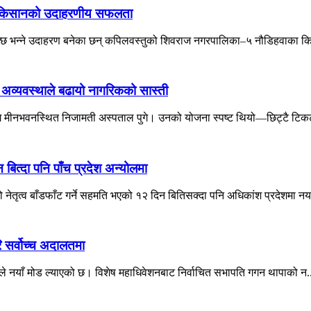
तुका किसानको उदाहरणीय सफलता
सक्छ भन्ने उदाहरण बनेका छन् कपिलवस्तुको शिवराज नगरपालिका–५ नौडिहवाका कि
ो अव्यवस्थाले बढायो नागरिकको सास्ती
लागि मीनभवनस्थित निजामती अस्पताल पुगे। उनको योजना स्पष्ट थियो—छिट्टै टिकट
त्दा पनि पाँच प्रदेश अन्योलमा
ो नेतृत्व बाँडफाँट गर्ने सहमति भएको १२ दिन बितिसक्दा पनि अधिकांश प्रदेशमा नय
ि सर्वोच्च अदालतमा
दालतले नयाँ मोड ल्याएको छ। विशेष महाधिवेशनबाट निर्वाचित सभापति गगन थापाको न.