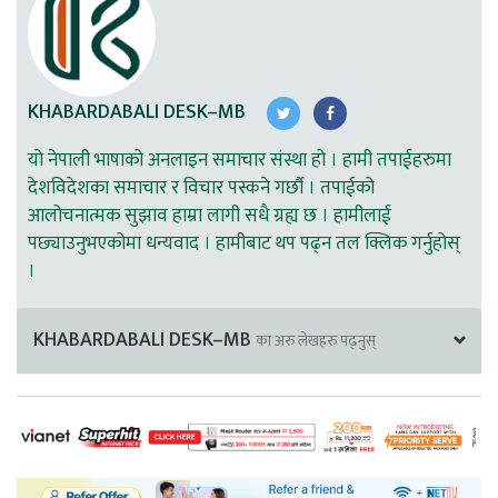
KHABARDABALI DESK–MB
यो नेपाली भाषाको अनलाइन समाचार संस्था हो । हामी तपाईहरुमा
देशविदेशका समाचार र विचार पस्कने गर्छौ । तपाईको
आलोचनात्मक सुझाव हाम्रा लागी सधै ग्रह्य छ । हामीलाई
पछ्याउनुभएकोमा धन्यवाद । हामीबाट थप पढ्न तल क्लिक गर्नुहोस्
।
KHABARDABALI DESK–MB
का अरु लेखहरु पढ्नुस्