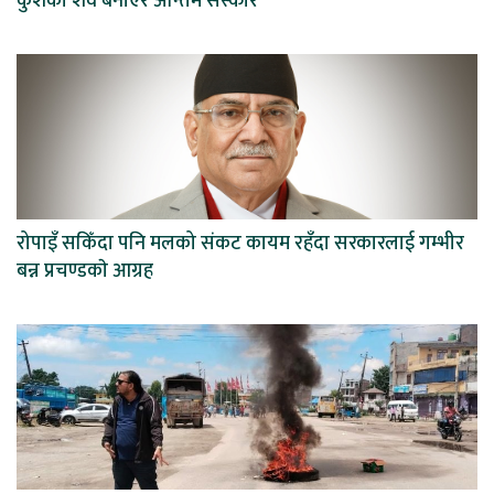
कुशको शव बनाएर अन्तिम संस्कार
रोपाइँ सकिँदा पनि मलको संकट कायम रहँदा सरकारलाई गम्भीर
बन्न प्रचण्डकाे आग्रह