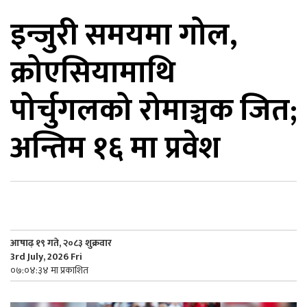
इन्जुरी समयमा गोल,
िकोड
क्रोएसियामाथि
ोना
ेश
पोर्चुगलको रोमाञ्चक जित;
अन्तिम १६ मा प्रवेश
आषाढ़ १९ गते, २०८३ शुक्रवार
3rd July, 2026 Fri
०७:०४:३४ मा प्रकाशित