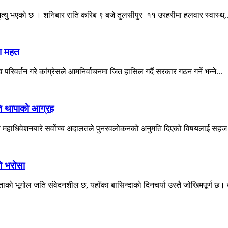
 मृत्यु भएको छ । शनिबार राति करिब ९ बजे तुलसीपुर–११ उरहरीमा हलवार स्वास्थ्.
ेता महत
परिवर्तन गरे कांग्रेसले आमनिर्वाचनमा जित हासिल गर्दै सरकार गठन गर्ने भन्ने...
ति थापाको आग्रह
शेष महाधिवेशनबारे सर्वोच्च अदालतले पुनरवलोकनको अनुमति दिएको विषयलाई सहज 
को भरोसा
ो भूगोल जति संवेदनशील छ, यहाँका बासिन्दाको दिनचर्या उस्तै जोखिमपूर्ण छ। बर्