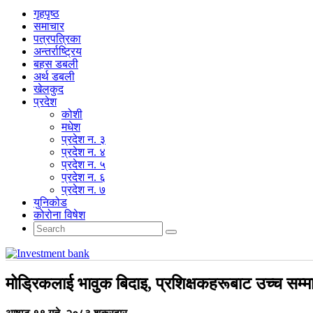
गृहपृष्‍ठ
समाचार
पत्रपत्रिका
अन्तर्राष्ट्रिय
बहस डबली
अर्थ डबली
खेलकुद
प्रदेश
कोशी
मधेश
प्रदेश न. ३
प्रदेश न. ४
प्रदेश न. ५
प्रदेश न. ६
प्रदेश न. ७
युनिकोड
कोरोना विषेश
मोड्रिकलाई भावुक बिदाइ, प्रशिक्षकहरूबाट उच्च सम्म