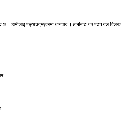
रह्य छ । हामीलाई पछ्याउनुभएकोमा धन्यवाद । हामीबाट थप पढ्न तल क्लिक
र...
...