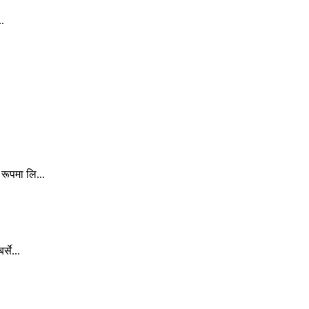
..
रूपमा लि...
से...