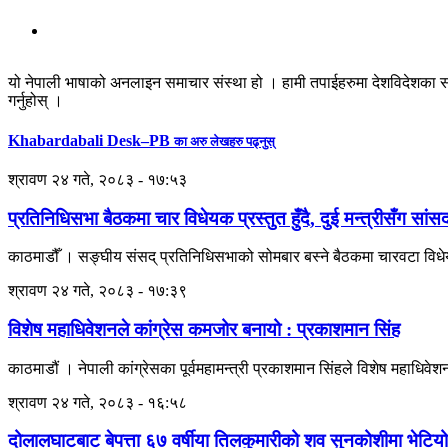
यो नेपाली भाषाको अनलाइन समाचार संस्था हो । हामी तपाईहरुमा देशविदेशका स
गर्नुहोस् ।
Khabardabali Desk–PB
का अरु लेखहरु पढ्नुस्
श्रावण २४ गते, २०८३ - १७:५३
प्रतिनिधिसभा बैठकमा चार विधेयक प्रस्तुत हुँदै, दुई मन्त्रीसँग सांसद
काठमाडौँ । सङ्घीय संसद् प्रतिनिधिसभाको सोमबार बस्ने बैठकमा चारवटा विधेयक 
श्रावण २४ गते, २०८३ - १७:३९
विशेष महाधिवेशनले कांग्रेस कमजोर बनायो : प्रकाशमान सिंह
काठमाडौं । नेपाली कांग्रेसका पूर्वमहामन्त्री प्रकाशमान सिंहले विशेष महाधि
श्रावण २४ गते, २०८३ - १६:५८
दोलालघाटबाट बेपत्ता ६७ वर्षीया तिलकुमारीको शव सुनकोशीमा भेटियो