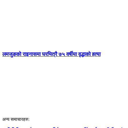
लमजुङको राइनासमा घरभित्रै ७५ वर्षीया वृद्धाको हत्या
अन्य समाचारहरु: