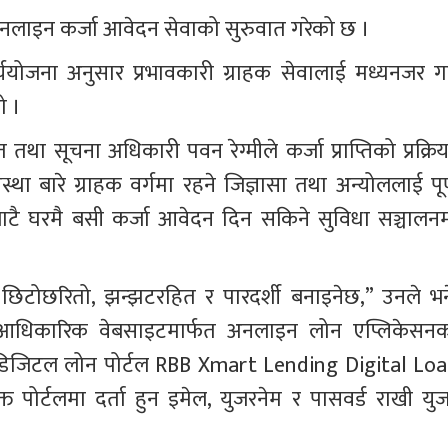
खि अनलाइन कर्जा आवेदन सेवाको सुरुवात गरेको छ ।
र्ययोजना अनुसार प्रभावकारी ग्राहक सेवालाई मध्यनजर गर्द
ो ।
त तथा सूचना अधिकारी पवन रेग्मीले कर्जा प्राप्तिको प्रक्रिय
ारे ग्राहक वर्गमा रहने जिज्ञासा तथा अन्योललाई पूर्
मबाटै घरमै बसी कर्जा आवेदन दिन सकिने सुविधा सञ्चालनम
ाई छिटोछरितो, झन्झटरहित र पारदर्शी बनाइनेछ,” उनले भने
 आधिकारिक वेबसाइटमार्फत अनलाइन लोन एप्लिकेसनक
डिङ डिजिटल लोन पोर्टल RBB Xmart Lending Digital Loa
्त पोर्टलमा दर्ता हुन इमेल, युजरनेम र पासवर्ड राखी युज