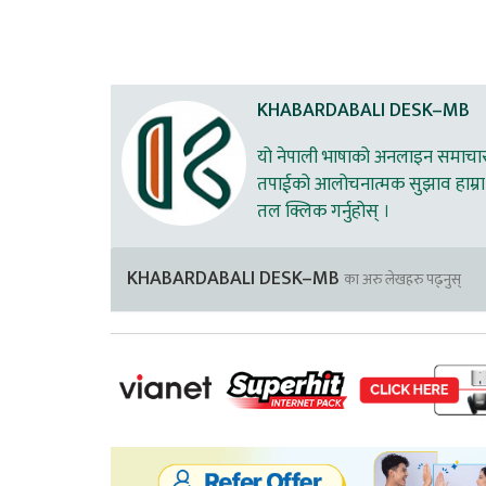
KHABARDABALI DESK–MB
यो नेपाली भाषाको अनलाइन समाचार स
तपाईको आलोचनात्मक सुझाव हाम्रा 
तल क्लिक गर्नुहोस् ।
KHABARDABALI DESK–MB
का अरु लेखहरु पढ्नुस्