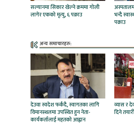
सल्यानमा सिकार खेल्ने क्रममा गोली
अस्पताल
लागेर एकको मृत्यु, ६ पक्राउ
भन्दै स्वा
पक्राउ
अन्य समाचारहरु:
देउवा स्वदेश फर्कंदै, स्वागतका लागि
व्यास र द
विमानस्थलमा उपस्थित हुन नेता-
दिने तयार
कार्यकर्तालाई महतको आह्वान