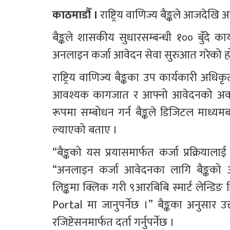
काठमाडौँ ।
 राष्ट्रिय वाणिज्य बैङ्कले आजदे
बैङ्कले शासकीय सुधारसम्बन्धी १०० बुँदे का
अनलाइन कर्जा आवेदन सेवा सुरुआत गरेको ह
राष्ट्रिय वाणिज्य बैङ्कका उप कार्यकारी अधिकृ
आवश्यक कागजात र आफ्नो आवेदनको अवस्था ब
रूपमा सम्बोधन गर्न बैङ्कले डिजिटल माध्य
ल्याएको बताए । 
“बैङ्कको यस प्रयासमार्फत कर्जा प्रक्रियाल
“अनलाइन कर्जा आवेदनका लागि बैङ्कको
लिङ्कमा क्लिक गरी ९आरबिबि स्मार्ट लेन्
Portal मा जानुपर्नेछ ।” बैङ्कका अनुसार उक
रजिष्टेसनमार्फत दर्ता गर्नुपर्नेछ ।