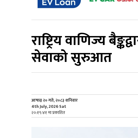
राष्ट्रिय वाणिज्य बैङ्
सेवाको सुरुआत
आषाढ़ २० गते, २०८३ शनिवार
4th July, 2026 Sat
२०:१९:४१ मा प्रकाशित