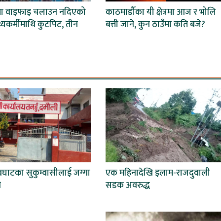
मा वाइफाइ चलाउन नदिएको
काठमाडौँका यी क्षेत्रमा आज र भोलि
स्थ्यकर्मीमाथि कुटपिट, तीन
बत्ती जाने, कुन ठाउँमा कति बजे?
ेवघाटका सुकुम्वासीलाई जग्गा
एक महिनादेखि इलाम-राजदुवाली
ी
सडक अवरुद्ध