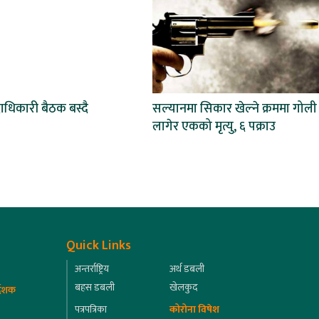
दाधिकारी बैठक बस्दै
सल्यानमा सिकार खेल्ने क्रममा गोली
लागेर एकको मृत्यु, ६ पक्राउ
Quick Links
अन्तर्राष्ट्रिय
अर्थ डबली
बहस डबली
खेलकुद
्देशक
पत्रपत्रिका
कोरोना विषेश