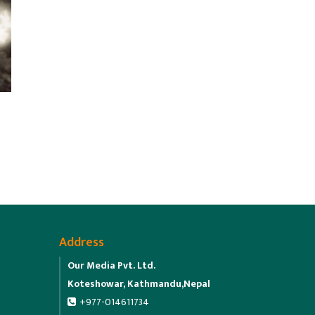
Address
Our Media Pvt. Ltd.
Koteshowar, Kathmandu,Nepal
+977-014611734