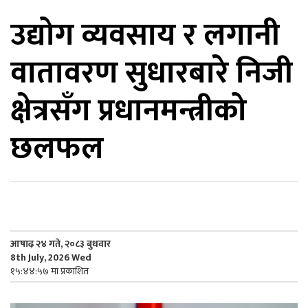
उद्योग व्यवसाय र लगानी
िकोड
वातावरण सुधारबारे निजी
ोना
ेश
क्षेत्रसँग प्रधानमन्त्रीको
छलफल
आषाढ़ २४ गते, २०८३ बुधवार
8th July, 2026 Wed
१५:४४:५७ मा प्रकाशित