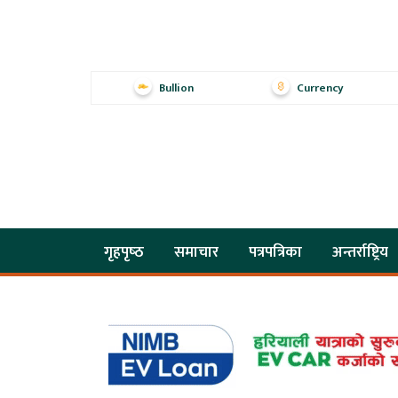
Bullion
Currency
गृहपृष्‍ठ
समाचार
पत्रपत्रिका
अन्तर्राष्ट्रिय