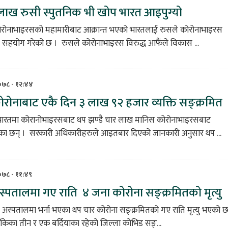
लाख रुसी स्पुतनिक भी खोप भारत आइपुग्यो
ोरोनाभाइरसको महामारीबाट आक्रान्त भएको भारतलाई रुसले कोरोनाभाइरस
प सहयोग गरेको छ । रुसले कोरोनाभाइरस विरुद्ध आफैंले विकास ...
२०७८ - १२:४४
रोनाबाट एकै दिन ३ लाख ९२ हजार व्यक्ति सङ्क्रमित
। भारतमा कोरानोभाइरसबाट थप झण्डै चार लाख मानिस कोरोनाभाइरसबाट
का छन् । सरकारी अधिकारीहरुले आइतबार दिएको जानकारी अनुसार थप ...
०७८ - ११:४९
स्पतालमा गए राति ४ जना कोरोना सङ्क्रमितको मृत्यु
का अस्पतालमा भर्ना भएका थप चार कोरोना सङ्क्रमितको गए राति मृत्यु भएको 
ा बाँकेका तीन र एक बर्दियाका रहेको जिल्ला कोभिड सङ्...