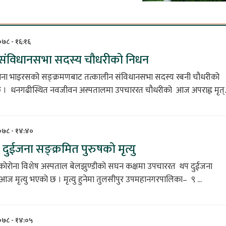
०७८ - १६:१६
 संविधानसभा सदस्य चौधरीको निधन
ोना भाइरसको सङ्क्रमणबाट तत्कालीन संविधानसभा सदस्य रबनी चौधरीको
। धनगढीस्थित नवजीवन अस्पतालमा उपचाररत चौधरीको आज अपराह्न मृत्..
२०७८ - १४:४०
दुईजना सङ्क्रमित पुरुषको मृत्यु
 कोरोना विशेष अस्पताल बेलझुण्डीको सघन कक्षमा उपचाररत थप दुईजना
ज मृत्यु भएको छ । मृत्यु हुनेमा तुलसीपुर उपमहानगरपालिका– ९ ...
२०७८ - १४:०५