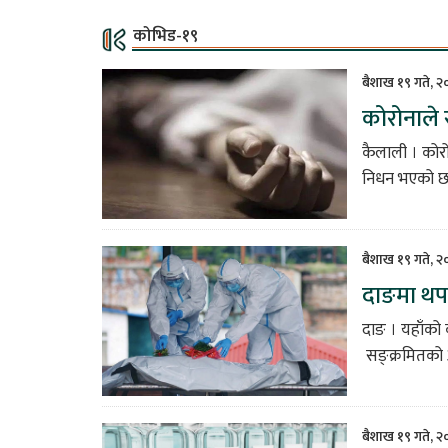
कोभिड-१९
बैशाख १९ गते, २
कोरोनाले
कैलाली । कोर
निधन भएको छ 
बैशाख १९ गते, 
दाङमा थप 
दाङ । यहाँको
सङ्क्रमितको आ
बैशाख १९ गते, 