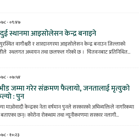
२०७८ - ०९:४७
दुई स्थानमा आइसोलेसन केन्द्र बनाइने
ुरस्थित वागीश्वरी र शारदानगरमा आइसोलेसन केन्द्र बनाउन जिल्लाको
ोलीले स्थलगत अध्ययन तथा छलफल गरेको छ । चितवनबाट प्रतिनिधित...
२०७८ - ०७:५४
ीड जम्मा गरेर संक्रमण फैलायो, जनतालाई मृत्युको
्याे : पुन
पा माओवादी केन्द्रका नेता वर्षमान पुनले सरकारको अभिव्यक्तिले नागरिकमा
ो बताएका छन्। कोरोना रोकथाम तथा न्यूनीकरणमा सरकार नलागी...
०७८ - १०:२३