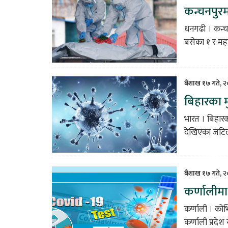
कन्चनपुरम
धनगढी । कन्च
बसेका १ र मह
बैशाख १७ गते, 
बिहारका म
भारत । बिहार
देखिएका जटिल
बैशाख १७ गते, 
कर्णालीमा
कर्णाली । को
कर्णाली प्रदेश