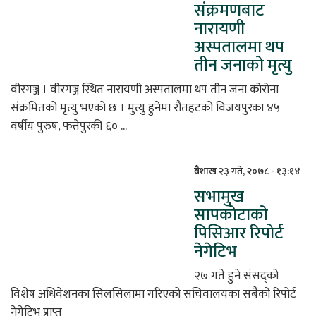
संक्रमणबाट
नारायणी
अस्पतालमा थप
तीन जनाको मृत्यु
वीरगञ्ज । वीरगञ्ज स्थित नारायणी अस्पतालमा थप तीन जना कोरोना
संक्रमितको मृत्यु भएको छ । मुत्यु हुनेमा रौतहटको विजयपुरका ४५
वर्षीय पुरुष, फत्तेपुरकी ६० ...
बैशाख २३ गते, २०७८ - १३:१४
सभामुख
सापकोटाको
पिसिआर रिपोर्ट
नेगेटिभ
२७ गते हुने संसद्को
विशेष अधिवेशनका सिलसिलामा गरिएको सचिवालयका सबैको रिपोर्ट
नेगेटिभ प्राप्त