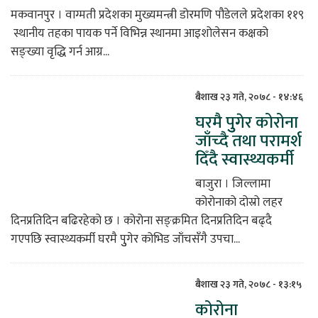
मकवानपुर । वाग्मती प्रदेशका मुख्यमन्त्री डोरमणि पौडेलले प्रदेशका ११९
स्थानीय तहका पायक पर्ने विभिन्न स्थानमा आइशोलेसन कक्षको
सङ्ख्या वृद्धि गर्न आग्र...
बैशाख २३ गते, २०७८ - १४:४६
घरमै पुुगेर कोरोना
जाँच्दै तथा परामर्श
दिँदै स्वास्थ्यकर्मी
बाजुरा । जिल्लामा
कोरोनाको दोस्रो लहर
दिनप्रतिदिन बढिरहेको छ । कोरोना सङ्क्रमित दिनप्रतिदिन बढ्दै
गएपछि स्वास्थ्यकर्मी घरमै पुुगेर कोभिड जाँचसँगै उपचा...
बैशाख २३ गते, २०७८ - १३:१५
कोरोना