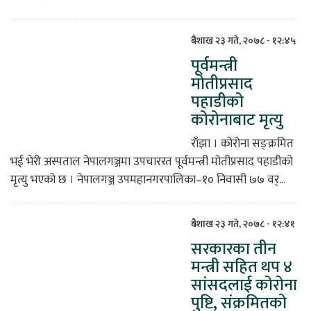
बैशाख २३ गते, २०७८ - १२:४५
पूर्वमन्त्री
मोतीप्रसाद
पहाडीको
कोरोनाबाट मृत्यु
राँझा । कोरोना सङ्क्रमित
भई भेरी अस्पताल नेपालगञ्जमा उपचाररत पूर्वमन्त्री मोतीप्रसाद पहाडीको
मृत्यु भएको छ । नेपालगञ्ज उपमहानगरपालिका–१० निवासी ७७ वर्...
बैशाख २३ गते, २०७८ - १२:४१
सरकारका तीन
मन्त्री सहित थप ४
सांसदलाई कोरोना
पुष्टि, संक्रमितको