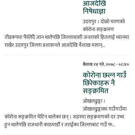
आजदेखि
निषेधाज्ञा
िकोड
उदयपुर । दोस्रो चरणको
ोना
कोरोना सङ्क्रमण
ेश
तीव्ररूपमा फैलिँदै जान थालेपछि जिल्लावासी जनताको हितलाई ध्यानमा
राखेर उदयपुर जिल्ला प्रशासनले आजदेखि वैशाख मसान्...
बैशाख २४ गते, २०७८ - ०८:४०
कोरोना छल्न गाउँ
छिरेकाहरू नै
सङ्क्रमित
ओखलढुङ्गा ।
ओखलढुङ्गाका गाउँगाउँमा
कोरोना सङ्क्रमित भेटिन थालेका छन् । शहरमा सङ्क्रमणको दर उच्च
हुन थालेपछि राजधानी काठमाडौँ र तराईका जिल्लाबाट गाउँ फ...