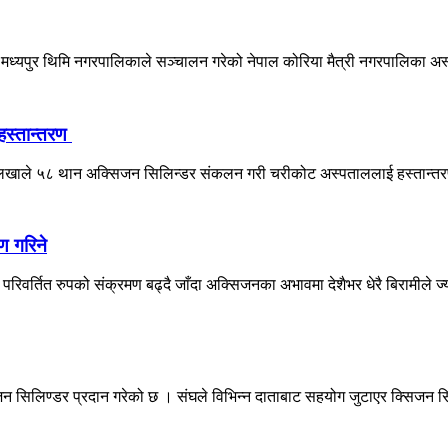
ै मध्यपुर थिमि नगरपालिकाले सञ्चालन गरेको नेपाल कोरिया मैत्री नगरपालिका अस
हस्तान्तरण
ोलखाले ५८ थान अक्सिजन सिलिन्डर संकलन गरी चरीकोट अस्पताललाई हस्तान्तर
ण गरिने
िवर्तित रुपको संक्रमण बढ्दै जाँदा अक्सिजनका अभावमा देशैभर धेरै बिरामीले ज्य
िजन सिलिण्डर प्रदान गरेको छ । संघले विभिन्न दाताबाट सहयोग जुटाएर क्सिजन सि