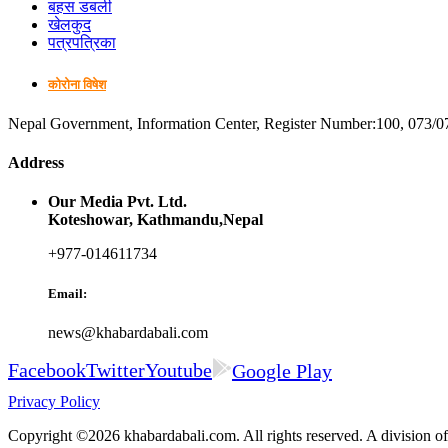
बहस डबली
खेलकुद
पत्रपत्रिका
कोरोना विषेश
Nepal Government, Information Center, Register Number:100, 073/0
Address
Our Media Pvt. Ltd.
Koteshowar, Kathmandu,Nepal
+977-014611734
Email:
news@khabardabali.com
Facebook
Twitter
Youtube
Google Play
Privacy Policy
Copyright ©2026 khabardabali.com. All rights reserved. A division o