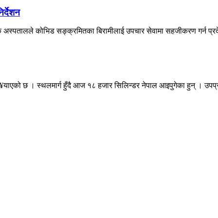
िर्देशन
्येक अस्पतालले कोभिड सङ्क्रमितका बिरामीलाई उपचार सेवामा सहजीकरण गर्न प्रद
को छ । स्थलमार्ग हुँदै आज १८ हजार सिलिन्डर नेपाल आइपुगेका हुन् । उपप्रध