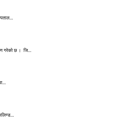
्पताल...
ण गरेको छ । जि...
ा...
लिण्ड...