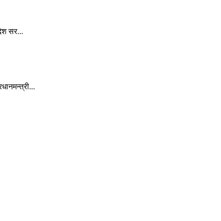
ेश सर...
ानमन्त्री...