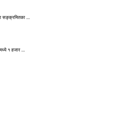
 सङ्क्रमितका ...
्ये १ हजार ...