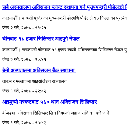
सबै अस्पतालमा अक्सिजन प्लान्ट स्थापना गर्न मुख्यमन्त्री पौडेलको न
काठमाडौँ । वाग्मती प्रदेशका मुख्यमन्त्री डोरमणि पौडेलले १३ जिल्लाका प्रत
जेष्ठ २ गते, २०७८ - ११:२१
चीनबाट १८ हजार सिलिन्डर आइपुगे नेपाल
काठमाडौँ । सरकारले चीनबाट १८ हजार खाली अक्सिजनका सिलिन्डर नेपाल पु¥याए
जेष्ठ २ गते, २०७८ - १०:४१
बेनी अस्पतालमा अक्सिजन बैंक स्थापना
ताकम र मल्लाजमा आइसोलेशन सञ्चालन
जेष्ठ १ गते, २०७८ - २२:०२
आइपुग्यो मस्कटबाट ५६० थान अक्सिजन सिलिण्डर
बेजिङमा अक्सिजन सिलिण्डर लिन निगमको जहाज राति ११ बजे जाने
जेष्ठ १ गते, २०७८ - १५:४२