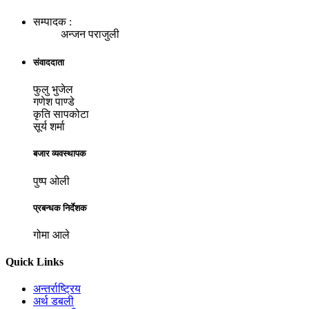
सम्पादक :
अन्जन पराजुली
संवाददाता
फुलु भुजेल
गणेश पाण्डे
कृति सापकोटा
सूर्य शर्मा
बजार व्यवस्थापक
पुष्प ओली
प्रबन्धक निर्देशक
गोमा आले
Quick Links
अन्तर्राष्ट्रिय
अर्थ डबली