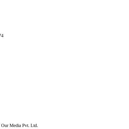
74
f Our Media Pvt. Ltd.