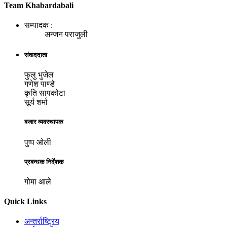
Team Khabardabali
सम्पादक :
अन्जन पराजुली
संवाददाता
फुलु भुजेल
गणेश पाण्डे
कृति सापकोटा
सूर्य शर्मा
बजार व्यवस्थापक
पुष्प ओली
प्रबन्धक निर्देशक
गोमा आले
Quick Links
अन्तर्राष्ट्रिय