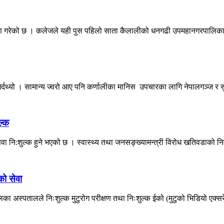
ण गरेको छ । कलेजले यही पुस पहिलो साता कैलालीको धनगढी उपमहानगरपालिका–१
दथ्यो । सामान्य ज्वरो आए पनि कर्णालीका मानिस उपचारका लागि नेपालगञ्ज र सुर्
ल्क
 नि:शुल्क हुने भएको छ । स्वास्थ्य तथा जनसङ्ख्यामन्त्री विरोध खतिवडाको निर्द
को सेवा
ा अस्पतालले निःशुल्क मुटुरोग परीक्षण तथा निःशुल्क ईको (मुटुको भिडियो एक्सरे