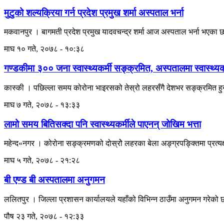
मुटुको शल्यक्रिया गर्न प्रदेश प्रमुख शर्मा अस्पताल भर्ना
मकवानपुर । बागमती प्रदेश प्रमुख यादवचन्द्र शर्मा आज अस्पताल भर्ना भएका छ
माघ १० गते, २०७८ - १०:३८
गण्डकीमा ३०० जना स्वास्थ्यकर्मी सङ्क्रमित, अस्पतालमा स्वास्थ्यक
कास्की । पछिल्ला समय कोरोना भाइरसको तेस्रो लहरसँगै देशभर सङ्क्रमित हुने
माघ ७ गते, २०७८ - १३:३३
लामो समय बितिसक्दा पनि स्वास्थ्यकर्मीले पाएनन् जोखिम भत्ता
महेन्द«नगर । कोरोना सङ्क्रमणको दोस्रोे लहरका बेला अङ्ग्रपङ्क्तिमा प्रत्यक
माघ ५ गते, २०७८ - २१:२८
बी एण्ड बी अस्पतालमा अनुगमन
ललितपुर । जिल्ला प्रशासन कार्यालयले यहाँको विभिन्न ठाउँमा अनुगमन गरेको छ
पौष २३ गते, २०७८ - १२:३३