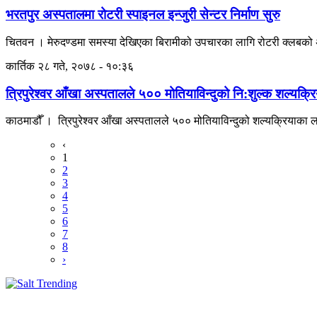
भरतपुर अस्पतालमा रोटरी स्पाइनल इन्जुरी सेन्टर निर्माण सुरु
चितवन । मेरुदण्डमा समस्या देखिएका बिरामीको उपचारका लागि रोटरी क्लबको अग
कार्तिक २८ गते, २०७८ - १०:३६
त्रिपुरेश्वर आँखा अस्पतालले ५०० मोतियाविन्दुको नि:शुल्क शल्यक्रिया
काठमाडौँ । त्रिपुरेश्वर आँखा अस्पतालले ५०० मोतियाविन्दुको शल्यक्रियाका 
‹
1
2
3
4
5
6
7
8
›