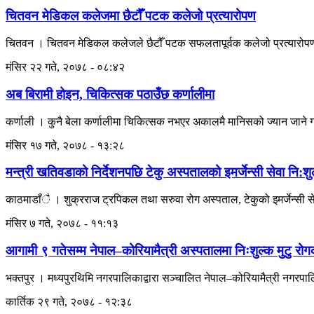
चितवन मेडिकल कलेजमा छैटौँ पटक कलेजो प्रत्यारोपण
चितवन । चितवन मेडिकल कलेजले छैटौँ पटक सफलतापूर्वक कलेजो प्रत्यारोप
मंसिर २२ गते, २०७८ - ०८:४२
अब बिरामी होइन, चिकित्सक पठाउँछ कर्णालीमा
कर्णाली । कुनै बेला कर्णालीमा चिकित्सक नभएर अकालमै मानिसको ज्यान जाने गर्
मंसिर १७ गते, २०७८ - १३:२८
मन्त्री खतिवडाको निर्देशनपछि टेकु अस्पतालको इमर्जेन्सी सेवा नि:शु
काठमाडाँै । शुक्रराज ट्रपिकल तथा सरुवा रोग अस्पताल, टेकुको इमर्जेन्सी सेवा
मंसिर ७ गते, २०७८ - ११:१३
आगामी ९ गतेसम्म नेपाल–कोरियामैत्री अस्पतालमा निःशुल्क मुटु रोग
भक्तपुर । मध्यपुरथिमि नगरपालिकाद्वारा सञ्चालित नेपाल–कोरियामैत्री नगरपालिक
कार्तिक २९ गते, २०७८ - १२:३८