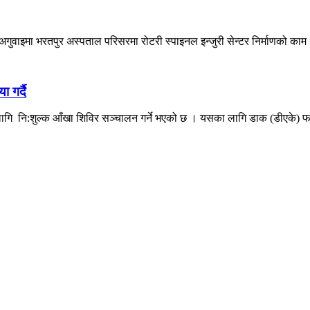
ुवाइमा भरतपुर अस्पताल परिसरमा रोटरी स्पाइनल इन्जुरी सेन्टर निर्माणको काम
 गर्दै
लागि नि:शुल्क आँखा शिविर सञ्चालन गर्ने भएको छ । यसका लागि डाक (डीएके) फाउ