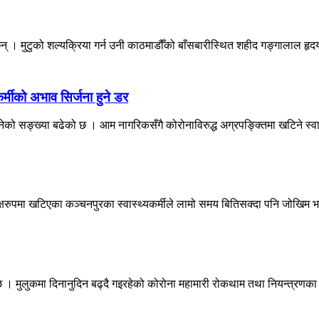
न् । मुटुको शल्यक्रिया गर्न उनी काठमाडौँको बाँसबारीस्थित शहीद गङ्गालाल हृदय
र्मीको अभाव सिर्जना हुने डर
को सङ्ख्या बढेको छ । आम नागरिकसँगै कोरोनाविरुद्ध अग्रपङ्क्तिमा खटिने स्वा
्षरुपमा खटिएका कञ्चनपुरका स्वास्थ्यकर्मीले लामो समय बितिसक्दा पनि जोखिम भत्
 । मुलुकमा दिनानुदिन बढ्दै गइरहेको कोरोना महामारी रोकथाम तथा नियन्त्रणका 