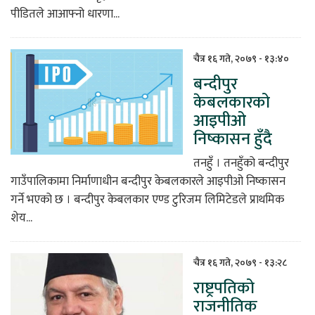
पीडितले आआफ्नो धारणा...
चैत्र १६ गते, २०७९ - १३:४०
बन्दीपुर
केबलकारको
आइपीओ
निष्कासन हुँदै
तनहुँ । तनहुँको बन्दीपुर
गाउँपालिकामा निर्माणाधीन बन्दीपुर केबलकारले आइपीओ निष्कासन
गर्ने भएको छ । बन्दीपुर केबलकार एण्ड टुरिजम लिमिटेडले प्राथमिक
शेय...
चैत्र १६ गते, २०७९ - १३:२८
राष्ट्रपतिको
राजनीतिक