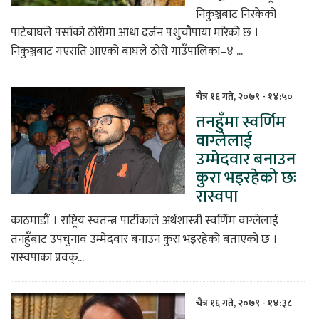
निकुञ्जबाट निस्केको
पाटेबाघले पर्साको ठोरीमा आधा दर्जन पशुचौपाया मारेको छ ।
निकुञ्जबाट गएराति आएको बाघले ठोरी गाउँपालिका–४ ...
चैत्र १६ गते, २०७९ - १४:५०
तनहुँमा स्वर्णिम
वाग्लेलाई
उम्मेदवार बनाउन
कुरा भइरहेको छः
रास्वपा
काठमाडौं । राष्ट्रिय स्वतन्त्र पार्टीकाले अर्थशास्त्री स्वर्णिम वाग्लेलाई
तनहुँबाट उपचुनाव उम्मेदवार बनाउन कुरा भइरहेको बताएको छ ।
रास्वपाका प्रवक्...
चैत्र १६ गते, २०७९ - १४:३८