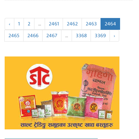
‹
1
2
...
2461
2462
2463
2464
2465
2466
2467
...
3368
3369
›