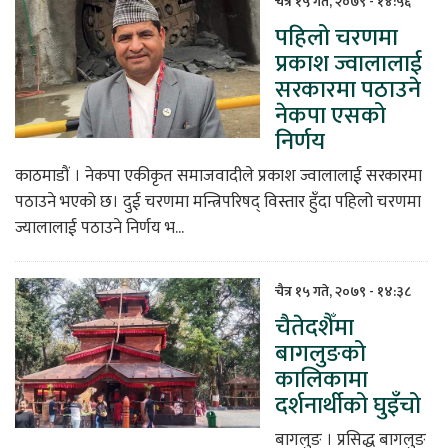
चैत्र १५ गते, २०७९ - १४:५६
पहिलो चरणमा
प्रकाश ज्वालालाई
सरकारमा पठाउने
नेकपा एसको
निर्णय
काठमाडौं । नेकपा एकीकृत समाजवादीले प्रकाश ज्वालालाई सरकारमा
पठाउने भएको छ। दुई चरणमा मन्त्रिपरिषद् विस्तार हुँदा पहिलो चरणमा
ज्यालालाई पठाउने निर्णय भ...
चैत्र १५ गते, २०७९ - १४:३८
चैतेदशैँमा
बागलुङको
कालिकामा
दर्शनार्थीको घुइँचो
बागलुङ । प्रसिद्ध बागलुङ