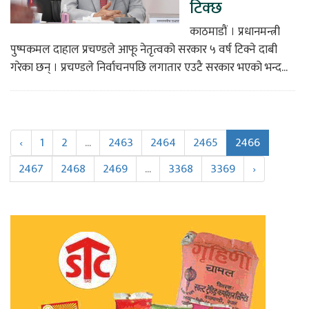
टिक्छ
काठमाडौं । प्रधानमन्त्री
पुष्पकमल दाहाल प्रचण्डले आफू नेतृत्वको सरकार ५ वर्ष टिक्ने दाबी
गरेका छन् । प्रचण्डले निर्वाचनपछि लगातार एउटै सरकार भएको भन्द...
‹
1
2
...
2463
2464
2465
2466
2467
2468
2469
...
3368
3369
›