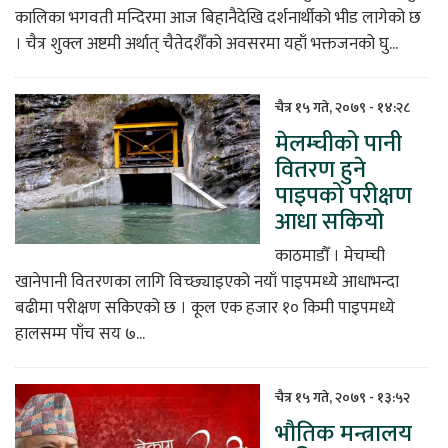
कालिका भगवती मन्दिरमा आज बिहानैदेखि दर्शनार्थीको भीड लागेको छ
। चैत्र शुक्ल अष्टमी अर्थात् चैतेदशैँको अवसरमा यहाँ भक्तजनको घु...
चैत्र १५ गते, २०७९ - १४:२८
मेलम्चीको पानी
वितरण हुने
पाइपको परीक्षण
आधा सकियो
काठमाडौँ । मेचम्ची
खानेपानी वितरणका लागि विच्छ्याइएको नयाँ पाइपमध्ये आधाभन्दा
बढीमा परीक्षण सकिएको छ । कूल एक हजार १० किमी पाइपमध्ये
हालसम्म पाँच सय ७...
चैत्र १५ गते, २०७९ - १३:५२
भौतिक मन्त्रालय