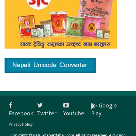
Google
Facebook
Twitter
Youtube
Play
Privacy Policy
Copyright ©2026 khabardabali.com. All rights reserved. A division