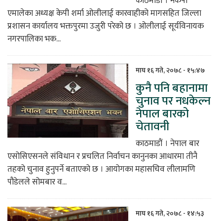
काठमाडौं । नेकपा
एमालेका अध्यक्ष केपी शर्मा ओलीलाई कारवाहीको मागसहित जिल्ला
प्रशासन कार्यालय भक्तपुरमा उजुरी परेको छ । ओलीलाई सूर्यविनायक
नगरपालिका भक...
माघ १६ गते, २०७८ - १५:४७
कुनै पनि बहानामा
चुनाव पर नधकेल्न
नेपाल बारको
चेतावनी
काठमाडौं । नेपाल बार
एसोसिएसनले संविधान र प्रचलित निर्वाचन कानुनका आधारमा तीनै
तहको चुनाव हुनुपर्ने बताएको छ । आयोगका महासचिव लीलामणि
पौडेलले सोमबार व...
माघ १६ गते, २०७८ - १४:५३