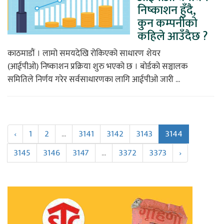
निष्काशन हुँदै,
कुन कम्पनीको
कहिले आउँदैछ ?
काठमाडौं । लामो समयदेखि रोकिएको साधारण शेयर
(आईपीओ) निष्काशन प्रक्रिया शुरु भएको छ । बोर्डको सञ्चालक
समितिले निर्णय गरेर सर्वसाधारणका लागि आईपीओ जारी ...
‹
1
2
...
3141
3142
3143
3144
3145
3146
3147
...
3372
3373
›