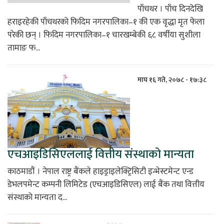
पाँचथर । पाँच दिनदेखि
हराइरहेकी पाँचथरको फिदिम नगरपालिका–१ की एक वृद्धा मृत फेला
परेकी छन् । फिदिम नगरपालिका–१ चारखम्बेकी ६८ वर्षीया सुशीला
तामाङ फ...
माघ १६ गते, २०७८ - १७:३८
एचआइडिसिएललाई वित्तीय संस्थाको मान्यता
काठमाडौं । नेपाल राष्ट्र बैंकले हाइड्राइलेक्ट्रिसिटी इन्भेस्टमेन्ट एन्ड
डेभलपमेन्ट कम्पनी लिमिटेड (एचआइडिसिएल) लाई बैंक तथा वित्तीय
संस्थाको मान्यता द...