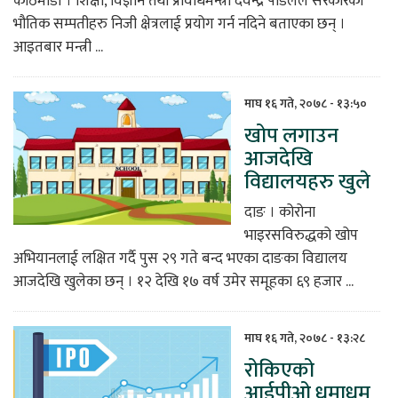
काठमाडौं । शिक्षा, विज्ञान तथा प्रविधिमन्त्री देवेन्द्र पौडेलले सरकारको
भौतिक सम्पतीहरु निजी क्षेत्रलाई प्रयोग गर्न नदिने बताएका छन् ।
आइतबार मन्त्री ...
माघ १६ गते, २०७८ - १३:५०
खोप लगाउन
आजदेखि
विद्यालयहरु खुले
दाङ । कोरोना
भाइरसविरुद्धको खोप
अभियानलाई लक्षित गर्दै पुस २९ गते बन्द भएका दाङका विद्यालय
आजदेखि खुलेका छन् । १२ देखि १७ वर्ष उमेर समूहका ६९ हजार ...
माघ १६ गते, २०७८ - १३:२८
रोकिएको
आईपीओ धमाधम