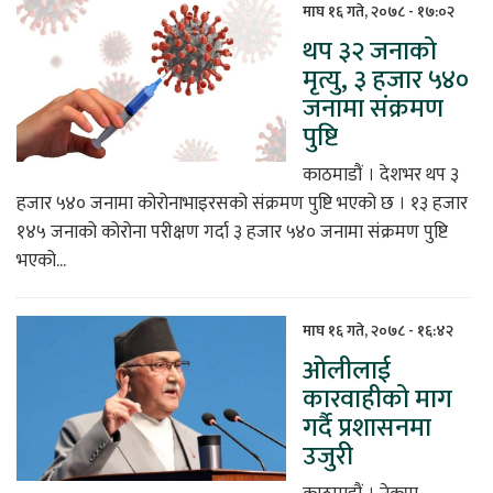
माघ १६ गते, २०७८ - १७:०२
थप ३२ जनाको
मृत्यु, ३ हजार ५४०
जनामा संक्रमण
पुष्टि
काठमाडौं । देशभर थप ३
हजार ५४० जनामा कोरोनाभाइरसको संक्रमण पुष्टि भएको छ । १३ हजार
१४५ जनाको कोरोना परीक्षण गर्दा ३ हजार ५४० जनामा संक्रमण पुष्टि
भएको...
माघ १६ गते, २०७८ - १६:४२
ओलीलाई
कारवाहीको माग
गर्दै प्रशासनमा
उजुरी