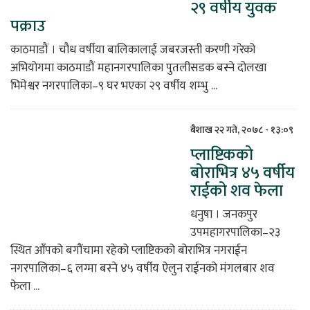
२९ वर्षीय युवक
पक्राउ
काठमाडौं । चौध वर्षीया बालिकालाई जबरजस्ती करणी गरेको
अभियोगमा काठमाडौं महानगरपालिका पुतलीसडक बस्ने दोलखा
भिमेश्वर नगरपालिका–९ घर भएका २९ वर्षीय शम्भु ...
बैशाख २२ गते, २०७८ - १३:०९
प्लाष्टिकको
बोराभित्र ४५ वर्षीय
राईको शव फेला
धनुषा । जनकपुर
उपमहागरपालिका–२३
स्थित आँपको बगौंचामा रहेको प्लाष्टिकको बोराभित्र नगराईन
नगरपालिका–६ लग्मा बस्ने ४५ वर्षीय ऐलुन राईनको मंगलबार शव
फेला ...