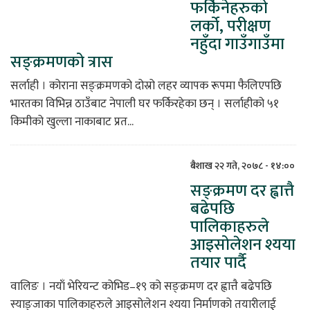
फर्किनेहरुको
लर्को, परीक्षण
नहुँदा गाउँगाउँमा
सङ्क्रमणको त्रास
सर्लाही । कोराना सङ्क्रमणको दोस्रो लहर व्यापक रूपमा फैलिएपछि
भारतका विभिन्न ठाउँबाट नेपाली घर फर्किरहेका छन् । सर्लाहीको ५१
किमीको खुल्ला नाकाबाट प्रत...
बैशाख २२ गते, २०७८ - १४:००
सङ्क्रमण दर ह्वात्तै
बढेपछि
पालिकाहरुले
आइसोलेशन श्यया
तयार पार्दै
वालिङ । नयाँ भेरियन्ट कोभिड–१९ को सङ्क्रमण दर ह्वात्तै बढेपछि
स्याङ्जाका पालिकाहरुले आइसोलेशन श्यया निर्माणको तयारीलाई