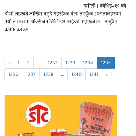
दमौली । कोभिड–१९ को
दोस्रो लहरको जोखिम बढ्दै गइरहेका बेला तनहुँका अस्पतालहरुमा
पर्याप्त मात्रामा अक्सिजन सिलिन्डर नरहेको पाइएको छ । तनहुँमा
कोभिडको उप...
‹
1
2
...
1232
1233
1234
1235
1236
1237
1238
...
1240
1241
›