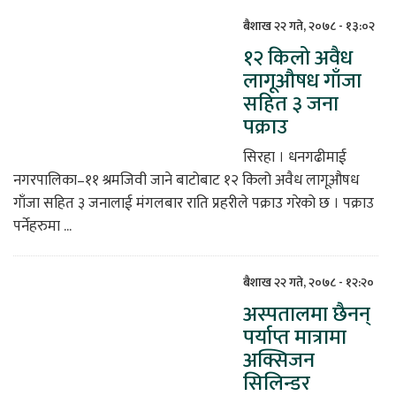
बैशाख २२ गते, २०७८ - १३:०२
१२ किलो अवैध
लागूऔषध गाँजा
सहित ३ जना
पक्राउ
सिरहा । धनगढीमाई
नगरपालिका–११ श्रमजिवी जाने बाटोबाट १२ किलो अवैध लागूऔषध
गाँजा सहित ३ जनालाई मंगलबार राति प्रहरीले पक्राउ गरेको छ । पक्राउ
पर्नेहरुमा ...
बैशाख २२ गते, २०७८ - १२:२०
अस्पतालमा छैनन्
पर्याप्त मात्रामा
अक्सिजन
सिलिन्डर