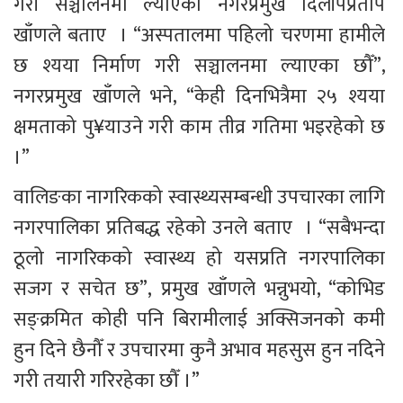
गरी सञ्चालनमा ल्याएको नगरप्रमुख दिलीपप्रताप 
खाँणले बताए  । “अस्पतालमा पहिलो चरणमा हामीले 
छ श्यया निर्माण गरी सञ्चालनमा ल्याएका छौँ”, 
नगरप्रमुख खाँणले भने, “केही दिनभित्रैमा २५ श्यया 
क्षमताको पु¥याउने गरी काम तीव्र गतिमा भइरहेको छ 
।”
वालिङका नागरिकको स्वास्थ्यसम्बन्धी उपचारका लागि 
नगरपालिका प्रतिबद्ध रहेको उनले बताए  । “सबैभन्दा 
ठूलो नागरिकको स्वास्थ्य हो यसप्रति नगरपालिका 
सजग र सचेत छ”, प्रमुख खाँणले भन्नुभयो, “कोभिड 
सङ्क्रमित कोही पनि बिरामीलाई अक्सिजनको कमी 
हुन दिने छैनौँ र उपचारमा कुनै अभाव महसुस हुन नदिने 
गरी तयारी गरिरहेका छौँ ।”