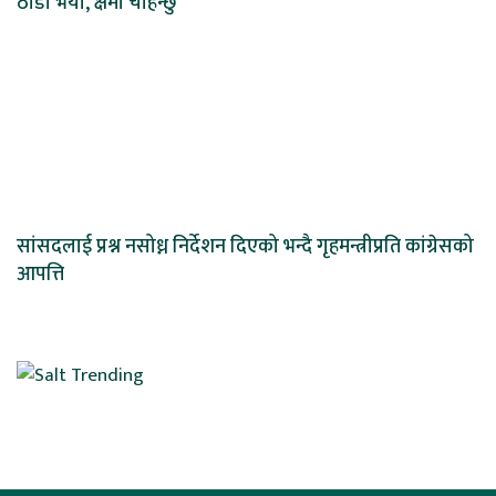
ठाडो भयो, क्षमा चाहन्छु
सांसदलाई प्रश्न नसोध्न निर्देशन दिएको भन्दै गृहमन्त्रीप्रति कांग्रेसको
आपत्ति