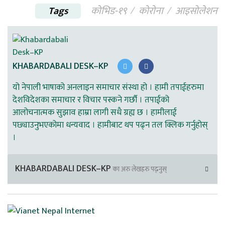
Tags
कोभिड-१९
काेराेना
आइसोलेशन
KHABARDABALI DESK–KP
यो नेपाली भाषाको अनलाइन समाचार संस्था हो । हामी तपाईहरुमा
देशविदेशका समाचार र विचार पस्कने गर्छौ । तपाईको
आलोचनात्मक सुझाव हाम्रा लागी सधै ग्रह्य छ । हामीलाई
पछ्याउनुभएकोमा धन्यवाद । हामीबाट थप पढ्न तल क्लिक गर्नुहोस्
।
KHABARDABALI DESK–KP
का अरु लेखहरु पढ्नुस्