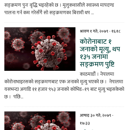
सङ्क्रमण पुनः वृद्धि भइरहेको छ । मुलुकवासीले स्वास्थ्य मापदण्ड
पालना गर्न कम गरेसँगै सो सङ्क्रमणका बिरामी थप ...
श्रावण १ गते, २०७९ - १६:१८
कोरोनाबाट १
जनाको मृत्यु, थप
१३५ जनामा
सङ्क्रमण पुष्टि
काठमाडौं । नेपालमा
कोरोनाभाइरसको सङ्क्रमणबाट एक जनाको मृत्यु भएको छ । नेपालमा
यसभन्दा अगाडि ११ हजार ९५३ जनाको कोभिड–१९ बाट मृत्यु भइसकेको
छ । पछि...
आषाढ़ ३० गते, २०७९ -
१७:३३