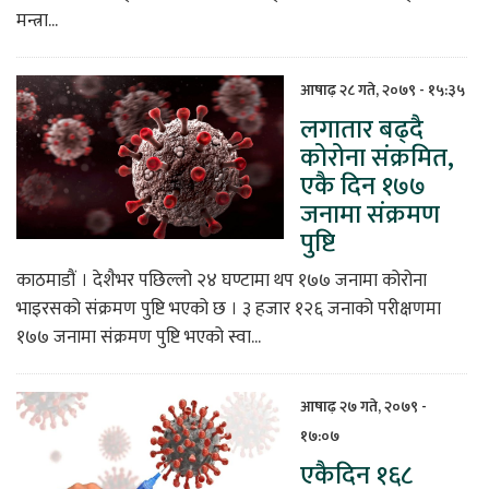
मन्त्रा...
आषाढ़ २८ गते, २०७९ - १५:३५
लगातार बढ्दै
कोरोना संक्रमित,
एकै दिन १७७
जनामा संक्रमण
पुष्टि
काठमाडौं । देशैभर पछिल्लो २४ घण्टामा थप १७७ जनामा कोरोना
भाइरसको संक्रमण पुष्टि भएको छ । ३ हजार १२६ जनाको परीक्षणमा
१७७ जनामा संक्रमण पुष्टि भएको स्वा...
आषाढ़ २७ गते, २०७९ -
१७:०७
एकैदिन १६८