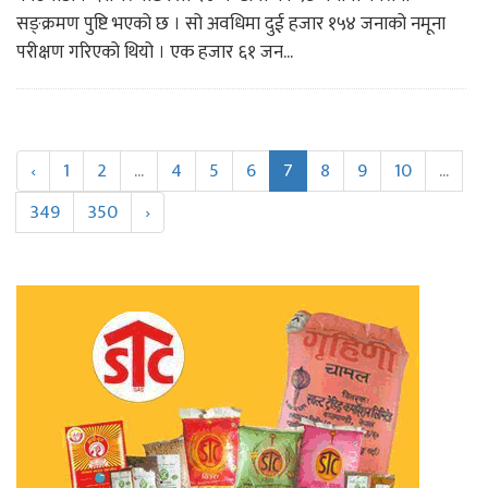
सङ्क्रमण पुष्टि भएको छ । सो अवधिमा दुई हजार १५४ जनाको नमूना
परीक्षण गरिएको थियो । एक हजार ६१ जन...
‹
1
2
...
4
5
6
7
8
9
10
...
349
350
›