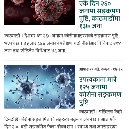
एकै दिन २६०
जनामा सङ्क्रमण
पुष्टि, काठमाडौँमा
१३७ जना
काठमाडौं । देशभर थप २६० जनामा कोरोनाभाइरसको सङ्क्रमण पुष्टि
भएको छ । ३ हजार ८४४ जनाको परीक्षण गर्दा पीसीआर विधिबाट २१४
जना तथा एन्टिजेन विधिबाट ४६ जना...
आषाढ़ २९ गते, २०७९ - १७:१५
उपत्यकामा मात्रै
१२५ जनामा
कोरोना सङ्क्रमण
पुष्टि
काठमाडौँ । पछिल्ला केही
दिनदेखि कोरोना सङ्क्रमितको सङ्ख्या बढ्न थालेको छ । आज एकै
दिन २०० बढी सङ्क्रमित फेला परेका छन् । स्वाथ्य तथा जनसङ्ख्या