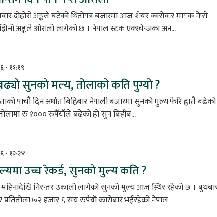
बार दोहोरो अङ्कले घटेको धितोपत्र बजारमा आज शेयर कारोबार मापक नेप्से
झिनो अङ्कले ओरालो लागेको छ । नेपाल स्टक एक्स्चेन्जका अन...
७६ - ११:१९
्तै बढ्यो सुनको मल्य, तोलाको कति पुग्यो ?
ाको पाचौं दिन अर्थात बिहिबार नेपाली बजारमा सुनको मुल्य फेरि ह्वात्तै बढेको
लामा रु १००० रुपैंयाँले बढेको हो सुन बिहीब...
७६ - १२:२४
ल्यमा उच्च रेकर्ड, सुनको मुल्य कति ?
 महिनादेखि निरन्तर उकालो लागेको सुनको मुल्य आज स्थिर रहेको छ । बुधबा
 प्रतितोला ७२ हजार ६ सय रुपैयाँ कारोबार भईरहेको नेपाल...