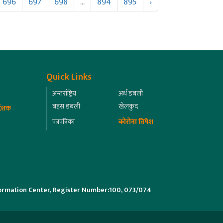
696
697
698
...
894
895
›
Quick Links
अन्तर्राष्ट्रिय
अर्थ डबली
बहस डबली
खेलकुद
्देशक
पत्रपत्रिका
कोरोना विषेश
ormation Center, Register Number:100, 073/074