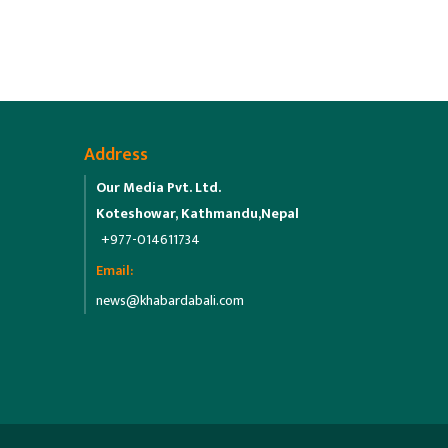
Address
Our Media Pvt. Ltd.
Koteshowar, Kathmandu,Nepal
+977-014611734
Email:
news@khabardabali.com