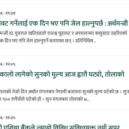
०७६ - १९:३४
ावट गर्नेलाई एक दिन भए पनि जेल हाल्नुपर्छ : अर्थमन्त्री
्थमन्त्री डा. युवराज खतिवडाले राजश्व चुहावट र अपचलनमा कसुरदार ठहरिएको
क दिन भए पनि जेल हाल्नुपर्ने बताएका छन् । प्रतिनिधिस...
७६ - १२:०५
ालो लागेको सुनको मुल्य आज ह्वात्तै घट्यो, तोलाको
साताको तेस्रो दिन अर्थात मंगलबार नेपाली बजारमा सुनको मुल्य घटेको छ । सुन
९०० रुपैंयाँले घटेको हो । सुन मंगलबार तोलाको ७...
७६ - ११:३५
एशिया बैंकले ल्यायो विविध सुविधायुक्त नयाँ सुपर