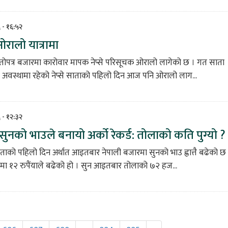
६ - १६:५२
 ओरालो यात्रामा
ितोपत्र बजारमा कारोवार मापक नेप्से परिसूचक ओरालो लागेको छ । गत साता
 अवस्थामा रहेको नेप्से साताको पहिलो दिन आज पनि ओरालो लाग...
६ - १२:३२
ुनको भाउले बनायो अर्को रेकर्ड: तोलाको कति पुग्यो ?
ताको पहिलो दिन अर्थात आइतबार नेपाली बजारमा सुनको भाउ ह्वात्तै बढेको छ
ा १२ रुपैंयाले बढेको हो । सुन आइतबार तोलाको ७२ हज...