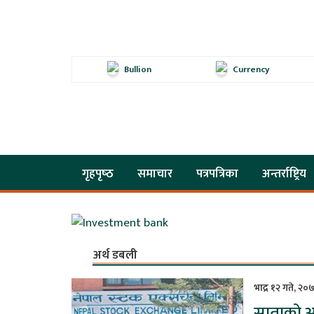
Bullion
Currency
गृहपृष्‍ठ
समाचार
पत्रपत्रिका
अन्तर्राष्ट्रिय
अर्थ डबली
भाद्र १२ गते, २०
साताको अन