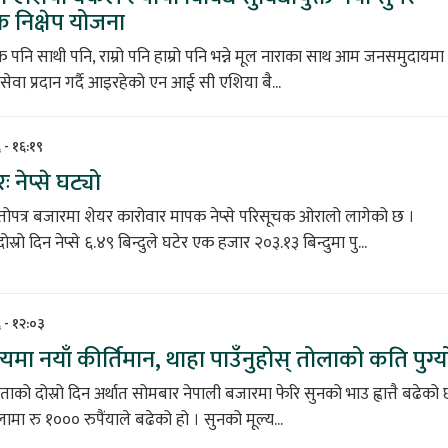
 निक्षेप योजना
ंक पनि साथी पनि, राम्रो पनि हाम्रो पनि भन्ने मूल नाराका साथ आम जनसमुदायमा
ङ्ग सेवा प्रदान गर्दै आइरहेको एन आई सी एशिया बै...
६ - १६:१९
 नेप्से घट्यो
तोपत्र बजारमा शेयर कारोवार मापक नेप्से परिसूचक ओरालो लागेको छ ।
रो दिन नेप्से ६.४९ बिन्दुले घटेर एक हजार २०३.१३ बिन्दुमा पु...
६ - १२:०३
यमा नयाँ कीर्तिमान, थाहा पाउँनुहोस् तोलाको कति पुग्य
ताको दोस्रो दिन अर्थात सोमबार नेपाली बजारमा फेरि सुनको भाउ ह्वात्तै बढेको
मा रु १००० रुपैंयाले बढेको हो । सुनको मूल्य...