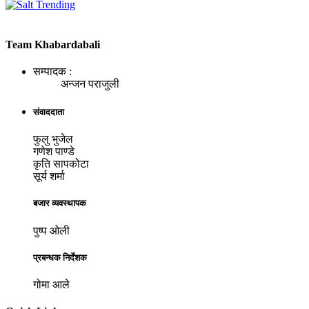
Team Khabardabali
सम्पादक :
अन्जन पराजुली
संवाददाता
फुलु भुजेल
गणेश पाण्डे
कृति सापकोटा
सूर्य शर्मा
बजार व्यवस्थापक
पुष्प ओली
प्रबन्धक निर्देशक
गोमा आले