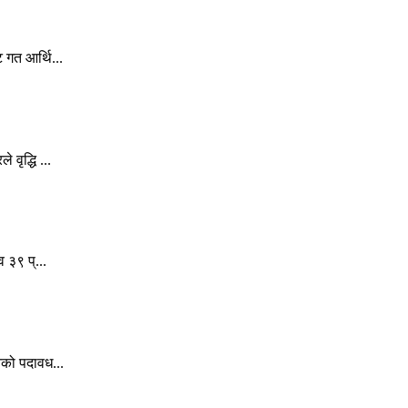
 गत आर्थि...
वृद्धि ...
 ३९ प्...
िको पदावध...