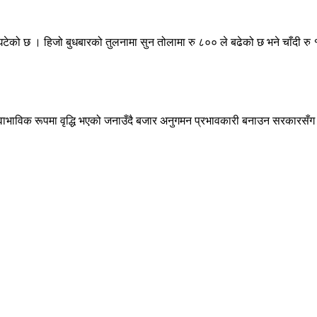
ेको छ । हिजो बुधबारको तुलनामा सुन तोलामा रु ८०० ले बढेको छ भने चाँदी रु १
्वाभाविक रूपमा वृद्धि भएको जनाउँदै बजार अनुगमन प्रभावकारी बनाउन सरकारसँग 