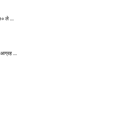
० ले ...
आग्रह ...