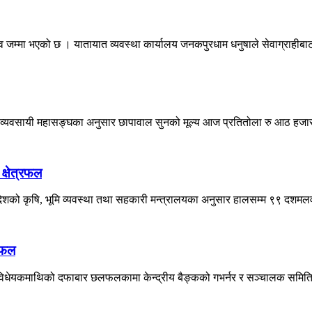
म्मा भएको छ । यातायात व्यवस्था कार्यालय जनकपुरधाम धनुषाले सेवाग्राहीबाट
व्यवसायी महासङ्घका अनुसार छापावाल सुनको मूल्य आज प्रतितोला रु आठ हजारले 
क्षेत्रफल
रदेशको कृषि, भूमि व्यवस्था तथा सहकारी मन्त्रालयका अनुसार हालसम्म ९९ दशमलव
छलफल
को विधेयकमाथिको दफाबार छलफलकामा केन्द्रीय बैङ्कको गभर्नर र सञ्चालक समित