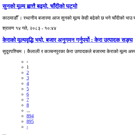
सुनको मूल्य ह्वात्तै बढ्यो, चाँदीको घट्यो
काठमाडौँ । स्थानीय बजारमा आज सुनको मूल्य केही बढेको छ भने चाँदीको भाउ घट
श्रावण १४ गते, २०८३ - १०:४४
केराको मूल्यवृद्धि भयो, बजार अनुगमन गर्नुपर्यो : केरा उत्पादक सङ्घ
सुदूरपश्चिम । कैलाली र कञ्चनपुरका केरा उत्पादकले बजारमा केराको मूल्य अस
‹
1
2
3
4
5
6
7
8
...
894
895
›