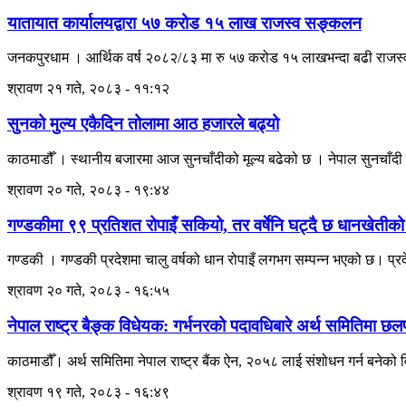
यातायात कार्यालयद्वारा ५७ करोड १५ लाख राजस्व सङ्कलन
जनकपुरधाम । आर्थिक वर्ष २०८२/८३ मा रु ५७ करोड १५ लाखभन्दा बढी राजस्व ज
श्रावण २१ गते, २०८३ - ११:१२
सुनको मुल्य एकैदिन तोलामा आठ हजारले बढ्यो
काठमाडौँ । स्थानीय बजारमा आज सुनचाँदीको मूल्य बढेको छ । नेपाल सुनचाँदी 
श्रावण २० गते, २०८३ - १९:४४
गण्डकीमा ९९ प्रतिशत रोपाइँ सकियो, तर वर्षेनि घट्दै छ धानखेतीको 
गण्डकी । गण्डकी प्रदेशमा चालु वर्षको धान रोपाइँ लगभग सम्पन्न भएको छ। प्
श्रावण २० गते, २०८३ - १६:५५
नेपाल राष्ट्र बैङ्क विधेयक: गर्भनरको पदावधिबारे अर्थ समितिमा 
काठमाडौँ। अर्थ समितिमा नेपाल राष्ट्र बैंक ऐन, २०५८ लाई संशोधन गर्न बने
श्रावण १९ गते, २०८३ - १६:४९