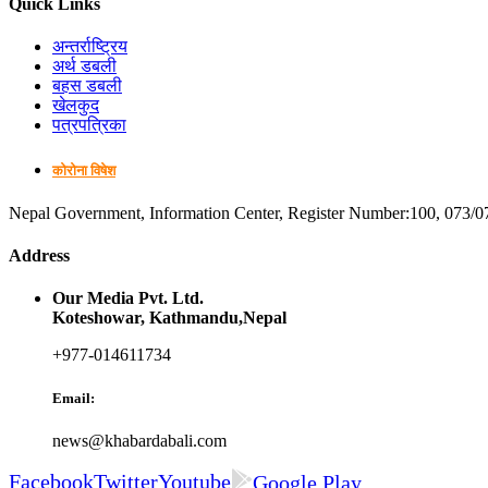
Quick Links
अन्तर्राष्ट्रिय
अर्थ डबली
बहस डबली
खेलकुद
पत्रपत्रिका
कोरोना विषेश
Nepal Government, Information Center, Register Number:100, 073/0
Address
Our Media Pvt. Ltd.
Koteshowar, Kathmandu,Nepal
+977-014611734
Email:
news@khabardabali.com
Facebook
Twitter
Youtube
Google Play