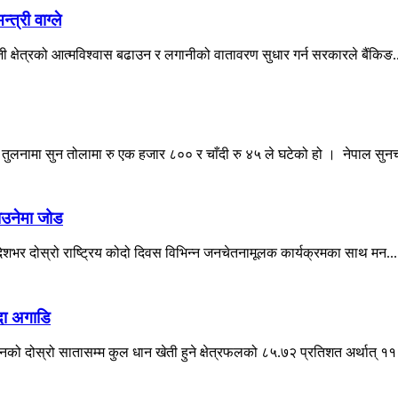
त्री वाग्ले
िजी क्षेत्रको आत्मविश्वास बढाउन र लगानीको वातावरण सुधार गर्न सरकारले बैंकिङ.
ुलनामा सुन तोलामा रु एक हजार ८०० र चाँदी रु ४५ ले घटेको हो । नेपाल सुनचाँ
ाउनेमा जोड
 आज देशभर दोस्रो राष्ट्रिय कोदो दिवस विभिन्न जनचेतनामूलक कार्यक्रमका साथ मन...
्दा अगाडि
को दोस्रो सातासम्म कुल धान खेती हुने क्षेत्रफलको ८५.७२ प्रतिशत अर्थात् ११