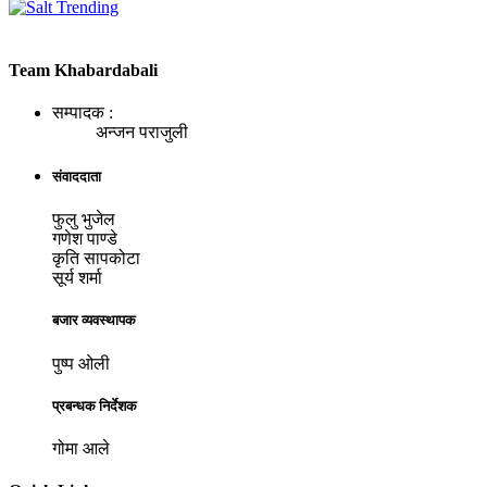
Team Khabardabali
सम्पादक :
अन्जन पराजुली
संवाददाता
फुलु भुजेल
गणेश पाण्डे
कृति सापकोटा
सूर्य शर्मा
बजार व्यवस्थापक
पुष्प ओली
प्रबन्धक निर्देशक
गोमा आले