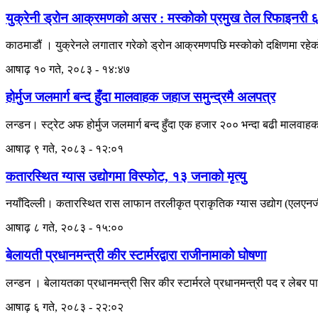
युक्रेनी ड्रोन आक्रमणको असर : मस्कोको प्रमुख तेल रिफाइनरी ६ म
काठमाडौं । युक्रेनले लगातार गरेको ड्रोन आक्रमणपछि मस्कोको दक्षिणमा रहेको 
आषाढ़ १० गते, २०८३ - १४:४७
होर्मुज जलमार्ग बन्द हुँदा मालवाहक जहाज समुन्द्रमै अलपत्र
लन्डन। स्ट्रेट अफ होर्मुज जलमार्ग बन्द हुँदा एक हजार २०० भन्दा बढी मालव
आषाढ़ ९ गते, २०८३ - १२:०१
कतारस्थित ग्यास उद्योगमा विस्फोट, १३ जनाको मृत्यु
नयाँदिल्ली। कतारस्थित रास लाफान तरलीकृत प्राकृतिक ग्यास उद्योग (एलएनजी)मा
आषाढ़ ८ गते, २०८३ - १५:००
बेलायती प्रधानमन्त्री कीर स्टार्मरद्वारा राजीनामाको घोषणा
लन्डन । बेलायतका प्रधानमन्त्री सिर कीर स्टार्मरले प्रधानमन्त्री पद र लेबर पार
आषाढ़ ६ गते, २०८३ - २२:०२