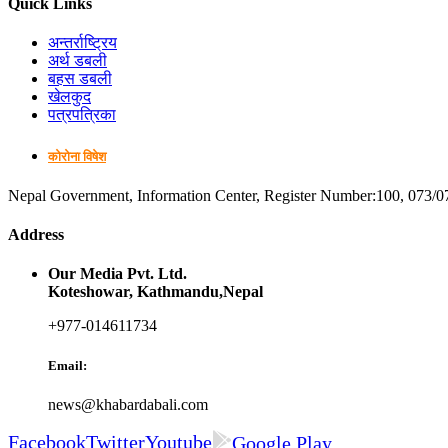
Quick Links
अन्तर्राष्ट्रिय
अर्थ डबली
बहस डबली
खेलकुद
पत्रपत्रिका
कोरोना विषेश
Nepal Government, Information Center, Register Number:100, 073/0
Address
Our Media Pvt. Ltd.
Koteshowar, Kathmandu,Nepal
+977-014611734
Email:
news@khabardabali.com
Facebook
Twitter
Youtube
Google Play