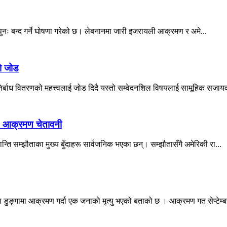
ट्रेट पुनः बन्द गर्ने घोषणा गरेको छ। लेबनानमा जारी इजरायली आक्रमण र अमे...
ो जोड
निर्बाध वितरणको महत्त्वलाई जोड दिदै यस्तो सम्वेदनशिल विषयलाई सामूहिक सजायक
ुनः आक्रमण चेतावनी
शान्ति सम्झौताका मुख्य बुँदाहरू सार्वजनिक भएका छन्। सम्झौतासँगै अमेरिकी रा...
 डुङ्गामा आक्रमण गर्दा एक जनाको मृत्यु भएको बताको छ । आक्रमण गत सेप्टेम्बर