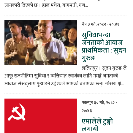
जानकारी दिएको छ । हाल मधेस, बागमती, गण...
चैत्र ३ गते, २०८२ - २०:४१
सुविधाभन्दा
जनताको आवाज
प्राथमिकता : सुदन
गुरुङ
ललितपुर । सुदन गुरुङ ले
आफू राजनीतिमा सुविधा र व्यक्तिगत स्वार्थका लागि नभई जनताको
आवाज संसद्सम्म पुर्‍याउने उद्देश्यले आएको बताएका छन्। गोरखा क्षे...
फाल्गुन ३० गते, २०८२ -
२०:४३
एमालेले टुङ्गो
लगायो