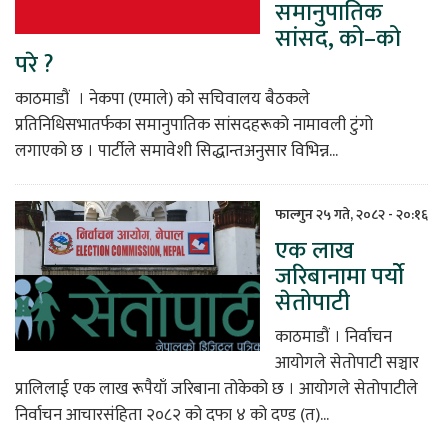
समानुपातिक
सांसद, को–को
परे ?
काठमाडौं । नेकपा (एमाले) को सचिवालय बैठकले
प्रतिनिधिसभातर्फका समानुपातिक सांसदहरूको नामावली टुंगो
लगाएको छ । पार्टीले समावेशी सिद्धान्तअनुसार विभिन्न...
फाल्गुन २५ गते, २०८२ - २०:१६
एक लाख
जरिबानामा पर्योे
सेतोपाटी
काठमाडौं । निर्वाचन
आयोगले सेतोपाटी सञ्चार
प्रालिलाई एक लाख रूपैयाँ जरिबाना तोकेको छ । आयोगले सेतोपाटीले
निर्वाचन आचारसंहिता २०८२ को दफा ४ को दण्ड (त)...