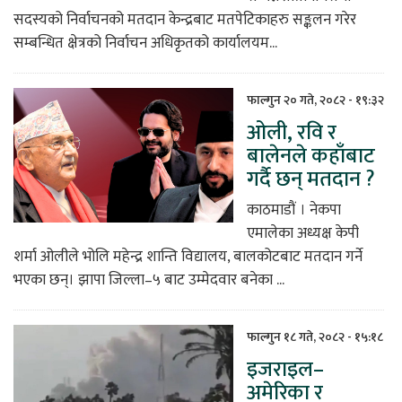
सदस्यको निर्वाचनको मतदान केन्द्रबाट मतपेटिकाहरु सङ्कलन गरेर
सम्बन्धित क्षेत्रको निर्वाचन अधिकृतको कार्यालयम...
फाल्गुन २० गते, २०८२ - १९:३२
ओली, रवि र
बालेनले कहाँबाट
गर्दै छन् मतदान ?
काठमाडौं । नेकपा
एमालेका अध्यक्ष केपी
शर्मा ओलीले भोलि महेन्द्र शान्ति विद्यालय, बालकोटबाट मतदान गर्ने
भएका छन्। झापा जिल्ला–५ बाट उम्मेदवार बनेका ...
फाल्गुन १८ गते, २०८२ - १५:१८
इजराइल–
अमेरिका र