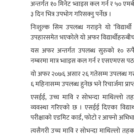
अन्तर्गत १० मिनेट भ्वाइस कल गर्न र ५० एमब
३ दिन भित्र उपभोग गरिसक्नु पर्नेछ ।
निःशुल्क सिम उपलब्ध गराइने यो ‘विद्यार
उपहारसमेत भएकोले यो अफर विद्यार्थीहरुबीच
यस अफर अन्तर्गत उपलब्ध सुरुको १० रुपैय
नम्बरमा मात्र भ्वाइस कल गर्न र एसएमएस प
यो अफर २०७६ असार २६ गतेसम्म उपलब्ध गराइन
६ महिनासम्म उपलब्ध हुनेछ भने रिचार्जमा प्रा
एसईई, उच्च मावि र सोभन्दा माथिल्लो तहका
व्यवस्था गरिएको छ । एसईई दिएका विद्यार
परीक्षाको एडमिट कार्ड, फोटो र आफ्नो अभिभ
त्यसैगरी उच्च मावि र सोभन्दा माथिल्लो तहका