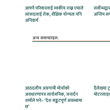
आफ्नै परिवारलाई स्वकीय राख्न एमाले
सर्वोच्चद्
सांसदलाई रोक, शैक्षिक योग्यता पनि
अन्तिम स
अनिवार्य
अन्य समाचारहरु:
आठदलीय अग्रगामी मोर्चाको
दैलेखमा 
अवधारणापत्र सार्वजनिक, जनार्दन
मोटरसाइक
शर्माले भने– ‘देश सङ्कटपूर्ण अवस्थामा
छ’