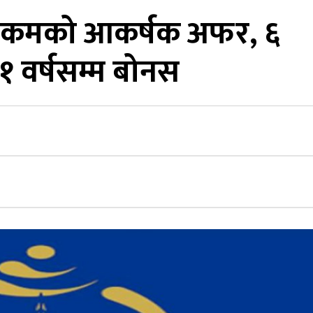
टेलिकमको आकर्षक अफर, ६
१ वर्षसम्म बोनस