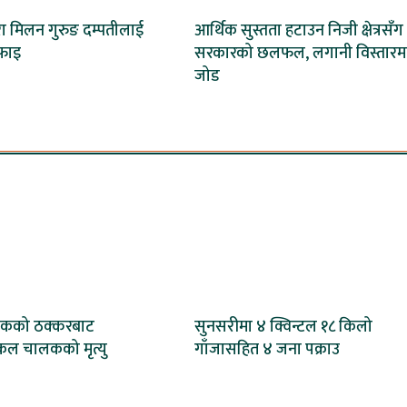
वारा मिलन गुरुङ दम्पतीलाई
आर्थिक सुस्तता हटाउन निजी क्षेत्रसँग
फाइ
सरकारको छलफल, लगानी विस्तारम
जोड
ट्रकको ठक्करबाट
सुनसरीमा ४ क्विन्टल १८ किलो
ल चालकको मृत्यु
गाँजासहित ४ जना पक्राउ