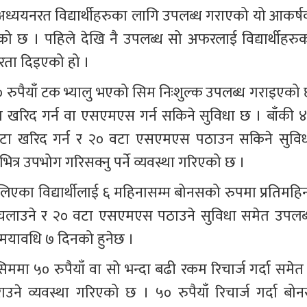
 अध्ययनरत विद्यार्थीहरुका लागि उपलब्ध गराएको यो आकर्ष
रहेको छ । पहिले देखि नै उपलब्ध सो अफरलाई विद्यार्थीहरुक
रता दिइएको हो । 
ाई ५० रुपैयाँ टक भ्यालु भएको सिम निःशुल्क उपलब्ध गराइएको
टा खरिद गर्न वा एसएमएस गर्न सकिने सुविधा छ । बाँकी ४
डाटा खरिद गर्न र २० वटा एसएमएस पठाउन सकिने सुविध
त्र उपभोग गरिसक्नु पर्ने व्यवस्था गरिएको छ । 
 लिएका विद्यार्थीलाई ६ महिनासम्म बोनसको रुपमा प्रतिमहिन
ा चलाउने र २० वटा एसएमएस पठाउने सुविधा समेत उपलब्
 समयावधि ७ दिनको हुनेछ ।
िममा ५० रुपैयाँ वा सो भन्दा बढी रकम रिचार्ज गर्दा समेत 
राउने व्यवस्था गरिएको छ । ५० रुपैयाँ रिचार्ज गर्दा बोन