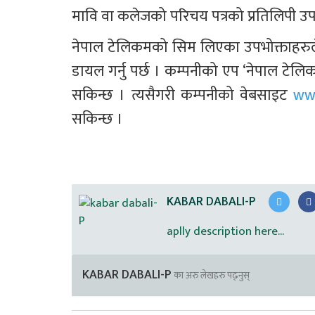
मावि वा कलेजको परिचय पत्रको प्रतिलिपी उपल
नेपाल टेलिकमको सिम लिएका उपभोक्ताहरुले कम
डायल गर्नु पर्छ । कम्पनीको एप ‘नेपाल टेल
सकिन्छ । त्यसैगरी कम्पनीको वेबसाइट 
ww
सकिन्छ । 
KABAR DABALI-P
aplly description here...
KABAR DABALI-P
का अरु लेखहरु पढ्नुस्