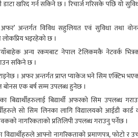
ी डाटा खरिद गर्न सकिने छ । रिचार्ज गरिसके पछि यो सुविध
्थी अफर’ अन्तर्गत विविध सहुलियत एवं सुविधा तथा वोन
 लोकप्रिय भइरहेको छ । 
ाँबाहेक अन्य रकमबाट नेपाल टेलिकमकै नेटवर्क भित्रक
ठाउन सकिने छ । 
ेछ । अफर अन्तर्गत प्राप्त प्याकेज भने सिम एक्टिभ भएक
प्त बोनस एक बर्ष सम्म उपलब्ध हुनेछ । 
 बिद्यार्थीहरुलाई बिद्यार्थी अफरको सिम उपलब्ध गराउन
्थीहरुले सो सिम लिनका लागि विद्यालयको आईडी कार्ड व
ावकको नागरिकताको प्रतिलिपी उपलब्ध गराउनु पर्नेछ ।
 विद्यार्थीहरुले आफ्नो नागरिकताको प्रमाणपत्र, फोटो र उच्