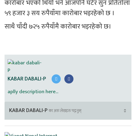
कारोबार भएको थियो भने आजपनि घटेर सुन प्रतितोला 
५९ हजार ३ सय रुपैयाँमा कारोबार भइरहेको छ ।
साथै चाँदी ७२५ रुपैयाँमै कारोबार भइरहेको छ।
KABAR DABALI-P
aplly description here...
KABAR DABALI-P
का अरु लेखहरु पढ्नुस्