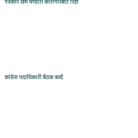
पत्रकार खेम भण्डारी कारागारबाट रिहा
कांग्रेस पदाधिकारी बैठक बस्दै