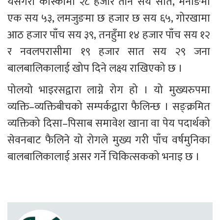
यसैगरी कास्कीमा २८ हजार तीन सय सात, मनाङमा 
एक सय ५३, लमजुङमा छ हजार छ सय ६५, गोरखामा 
आठ हजार पाँच सय ३९, तनहुँमा १४ हजार पाँच सय १२ 
र नवलपरासीमा १९ हजार सात सय २९ जना 
बालबालिकालाई खोप दिने लक्ष्य राखिएको छ ।
पोलयो भाइरसद्वारा लाग्ने रोग हो । यो मुख्यरुपमा 
व्यक्ति–व्यक्तिबीचको सम्पर्कद्वारा फैलिन्छ । सङ्क्रमित 
व्यक्तिको दिसा–पिसाब समावेश खाना वा पेय पदार्थको 
सेवनबाट फैलिने यो रोगले मुख्य गरी पाँच वर्षमुनिका 
बालबालिकालाई असर गर्ने चिकित्सकको भनाइ छ ।