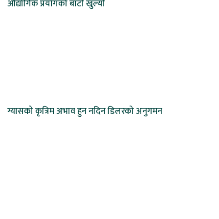
औद्योगिक प्रयोगको बाटो खुल्यो
ग्यासको कृत्रिम अभाव हुन नदिन डिलरको अनुगमन