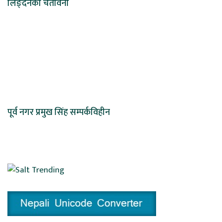
लिङ्देनको चेतावनी
पूर्व नगर प्रमुख सिंह सम्पर्कविहीन