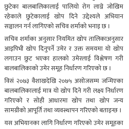
छुटेका बालबालिकालाई पालियो रोग लाग्ने जोखिम 
रहेकाले छुटेकालाई खोप दिने उद्देश्यले अभियान 
सञ्चालन गर्न लागिएको सचिव शर्माको भनाइ छ । 
सचिव शर्माका अनुसार नियमित खोप तालिकाअनुसार 
आइपिभी खोप दिनुपर्ने उमेर र उक्त समयमा यो खोप 
लगाउन छुट भएका हालको उमेरलाई विश्लेषण गरी 
बालबालिकाको उमेर समूह निर्धारण गरिएको छ ।
विसं २०७३ वैशाखदेखि २०७५ असोजसम्म जन्मिएका 
बालबालिकालाई मात्र यो खोप दिने गरी लक्ष्य निर्धारण 
गरिएको र सोही आधारमा खोप तथा खोप जन्य 
सामग्रीको आपूर्ति तथा व्यवस्थापन गरिएको बताइन्छ । 
यस अभियानका लागि निर्धारण गरिएको उमेर समूहका 