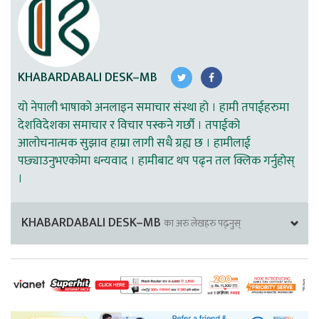
KHABARDABALI DESK–MB
यो नेपाली भाषाको अनलाइन समाचार संस्था हो । हामी तपाईहरुमा
देशविदेशका समाचार र विचार पस्कने गर्छौ । तपाईको
आलोचनात्मक सुझाव हाम्रा लागी सधै ग्रह्य छ । हामीलाई
पछ्याउनुभएकोमा धन्यवाद । हामीबाट थप पढ्न तल क्लिक गर्नुहोस्
।
KHABARDABALI DESK–MB
का अरु लेखहरु पढ्नुस्