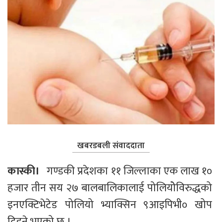
खबरडबली संवाददाता
कास्की।   
गण्डकी प्रदेशका ११ जिल्लाका एक लाख १० 
हजार तीन सय २७ बालबालिकालाई पोलियोेविरुद्धको 
इनएक्टिभेटेड पोलियो भ्याक्सिन ९आइपिभी० खोप 
दिइने भएको छ । 