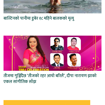
बाल्टिनको पानीमा डुबेर १८ महिने बालकको मृत्यु
तीजमा गुञ्जिँदैछ ‘तीजको रहर आयो बरिलै’, दीपा नारायण झाको
एकल सांगीतिक साँझ