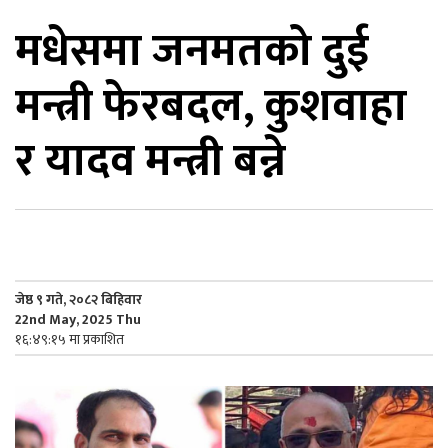
मधेसमा जनमतको दुई
िकोड
मन्त्री फेरबदल, कुशवाहा
ोना
ेश
र यादव मन्त्री बन्ने
जेष्ठ ९ गते, २०८२ बिहिवार
22nd May, 2025 Thu
१६:४९:१५ मा प्रकाशित