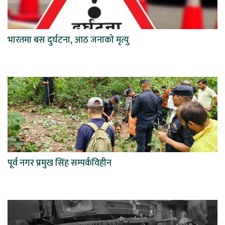
भारतमा बस दुर्घटना, आठ जनाको मृत्यु
पूर्व नगर प्रमुख सिंह सम्पर्कविहीन