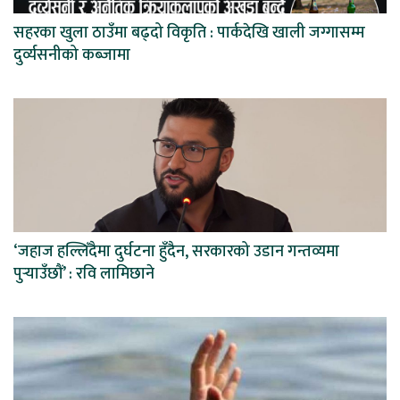
सहरका खुला ठाउँमा बढ्दो विकृति : पार्कदेखि खाली जग्गासम्म
दुर्व्यसनीको कब्जामा
‘जहाज हल्लिँदैमा दुर्घटना हुँदैन, सरकारको उडान गन्तव्यमा
पुर्‍याउँछौं’ : रवि लामिछाने