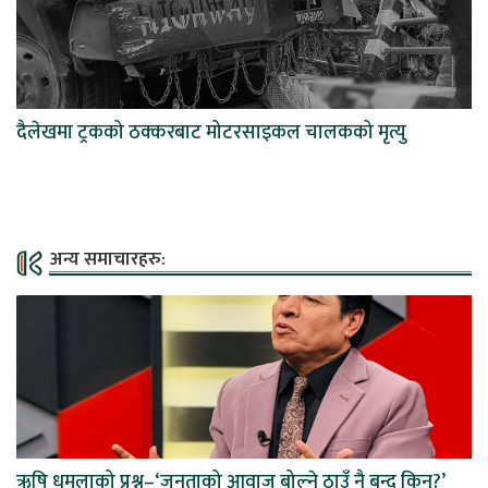
दैलेखमा ट्रकको ठक्करबाट मोटरसाइकल चालकको मृत्यु
अन्य समाचारहरु:
ऋषि धमलाको प्रश्न–‘जनताको आवाज बोल्ने ठाउँ नै बन्द किन?’