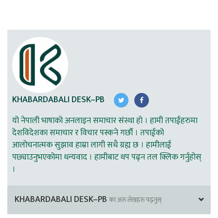
KHABARDABALI DESK–PB
यो नेपाली भाषाको अनलाइन समाचार संस्था हो । हामी तपाईहरुमा
देशविदेशका समाचार र विचार पस्कने गर्छौ । तपाईको
आलोचनात्मक सुझाव हाम्रा लागी सधै ग्रह्य छ । हामीलाई
पछ्याउनुभएकोमा धन्यवाद । हामीबाट थप पढ्न तल क्लिक गर्नुहोस्
।
KHABARDABALI DESK–PB
का अरु लेखहरु पढ्नुस्