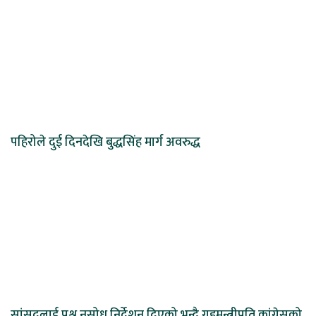
पहिरोले दुई दिनदेखि बुद्धसिंह मार्ग अवरुद्ध
सांसदलाई प्रश्न नसोध्न निर्देशन दिएको भन्दै गृहमन्त्रीप्रति कांग्रेसको