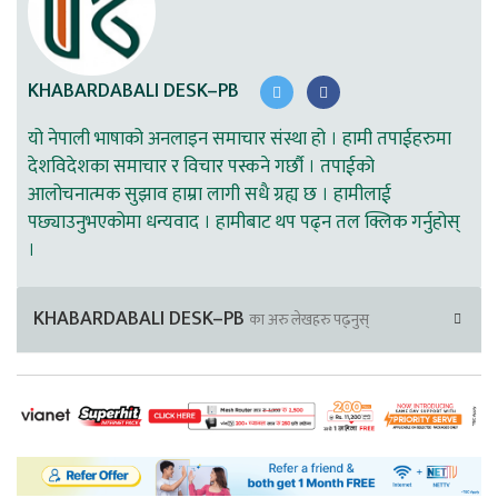
KHABARDABALI DESK–PB
यो नेपाली भाषाको अनलाइन समाचार संस्था हो । हामी तपाईहरुमा
देशविदेशका समाचार र विचार पस्कने गर्छौ । तपाईको
आलोचनात्मक सुझाव हाम्रा लागी सधै ग्रह्य छ । हामीलाई
पछ्याउनुभएकोमा धन्यवाद । हामीबाट थप पढ्न तल क्लिक गर्नुहोस्
।
KHABARDABALI DESK–PB
का अरु लेखहरु पढ्नुस्