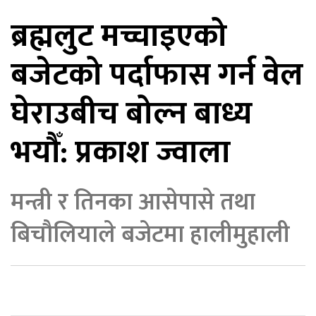
ब्रह्मलुट मच्चाइएको
िकोड
बजेटको पर्दाफास गर्न वेल
ोना
ेश
घेराउबीच बोल्न बाध्य
भयौँ: प्रकाश ज्वाला
मन्त्री र तिनका आसेपासे तथा
बिचौलियाले बजेटमा हालीमुहाली