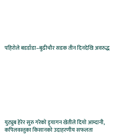
पहिरोले बडडाँडा–बुढीचौर सडक तीन दिनदेखि अवरुद्ध
युट्युब हेरेर सुरु गरेको ड्र्यागन खेतीले दियो आम्दानी,
कपिलवस्तुका किसानको उदाहरणीय सफलता