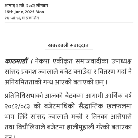
आषाढ़ २ गते, २०८२ सोमवार
16th June, 2025 Mon
१४:५४:५६ मा प्रकाशित
खबरडबली संवाददाता
काठमाडौं ।
 नेकपा एकीकृत समाजवादीका उपाध्यक्ष 
सांसद प्रकाश ज्वालाले बजेट बनाउँदा र वितरण गर्दा नै 
अनियमितताको गन्ध आएको बताएको छन् ।
प्रतिनिधिसभाको आजको बैठकमा आगामी आर्थिक वर्ष 
२०८२/०८३ को बजेटमाथिको सैद्धान्तिक छलफलमा 
भाग लिँदै सांसद ज्वालाले मन्त्री र तिनका आसेपासे 
तथा बिचौलियाले बजेटमा हालीमुहाली गरेको बताएका 
हुन् ।