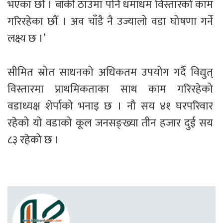
भएका छौँ । बाँकी ठाउँमा पनि धमाधम विस्तारको काम 
गरिरहेका छौँ । अव चाँडै नै उज्यालो वडा घोषणा गर्ने 
लक्ष्य छ ।’ 
सीमित स्रोत साधनको अधिकतम उपयोग गर्दै विद्युत् 
विस्तारमा प्राथमिकताका साथ काम गरिरहेको 
वडाध्यक्ष शेर्पाको भनाइ छ । नौ सय ४१ घरपरिवार 
रहेको यो वडाको कूल जनसङ्ख्या तीन हजार दुई सय 
८३ रहेको छ । 