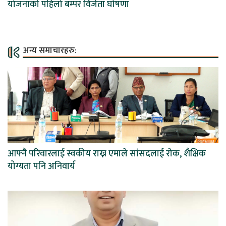
योजनाको पहिलो बम्पर विजेता घोषणा
अन्य समाचारहरु:
आफ्नै परिवारलाई स्वकीय राख्न एमाले सांसदलाई रोक, शैक्षिक
योग्यता पनि अनिवार्य