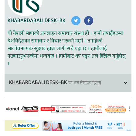
KHABARDABALI DESK–BK
यो नेपाली भाषाको अनलाइन समाचार संस्था हो । हामी तपाईहरुमा
देशविदेशका समाचार र विचार पस्कने गर्छौ । तपाईको
आलोचनात्मक सुझाव हाम्रा लागी सधै ग्रह्य छ । हामीलाई
पछ्याउनुभएकोमा धन्यवाद । हामीबाट थप पढ्न तल क्लिक गर्नुहोस्
।
KHABARDABALI DESK–BK
का अरु लेखहरु पढ्नुस्