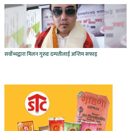
सर्वोच्चद्वारा मिलन गुरुङ दम्पतीलाई अन्तिम सफाइ