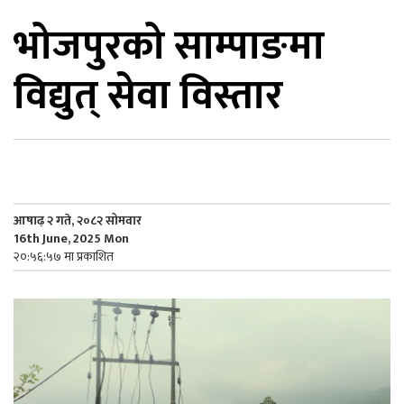
भोजपुरको साम्पाङमा
िकोड
विद्युत् सेवा विस्तार
ोना
ेश
आषाढ़ २ गते, २०८२ सोमवार
16th June, 2025 Mon
२०:५६:५७ मा प्रकाशित