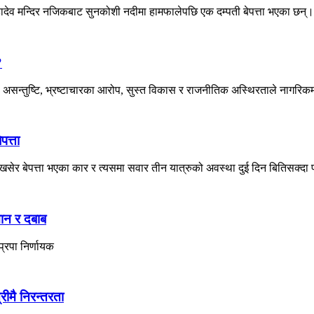
हादेव मन्दिर नजिकबाट सुनकोशी नदीमा हामफालेपछि एक दम्पती बेपत्ता भएका छन्।
?
असन्तुष्टि, भ्रष्टाचारका आरोप, सुस्त विकास र राजनीतिक अस्थिरताले नागरिकमा
पत्ता
ेर बेपत्ता भएका कार र त्यसमा सवार तीन यात्रुको अवस्था दुई दिन बितिसक्दा प
मान र दबाब
्रपा निर्णायक
रीमै निरन्तरता