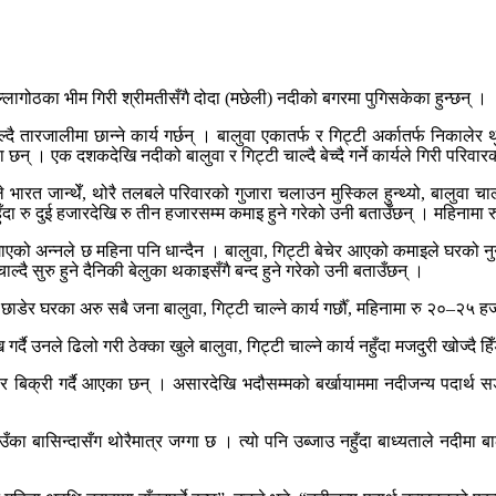
ल्लागोठका भीम गिरी श्रीमतीसँगै दोदा (मछेली) नदीको बगरमा पुगिसकेका हुन्छन् ।
ाल्दै तारजालीमा छान्ने कार्य गर्छन् । बालुवा एकातर्फ र गिट्टी अर्कातर्फ निकाले
 छन् । एक दशकदेखि नदीको बालुवा र गिट्टी चाल्दै बेच्दै गर्ने कार्यले गिरी परि
े भारत जान्थेँ, थोरै तलबले परिवारको गुजारा चलाउन मुस्किल हुन्थ्यो, बालुवा 
ँदा रु दुई हजारदेखि रु तीन हजारसम्म कमाइ हुने गरेको उनी बताउँछन् । महिनामा 
लगाएको अन्नले छ महिना पनि धान्दैन । बालुवा, गिट्टी बेचेर आएको कमाइले घरको 
्दै सुरु हुने दैनिकी बेलुका थकाइसँगै बन्द हुने गरेको उनी बताउँछन् ।
र घरका अरु सबै जना बालुवा, गिट्टी चाल्ने कार्य गर्छौँ, महिनामा रु २०–२५ हजार
्दै उनले ढिलो गरी ठेक्का खुले बालुवा, गिट्टी चाल्ने कार्य नहुँदा मजदुरी खोज्दै हिँ
 बिक्री गर्दै आएका छन् । असारदेखि भदौसम्मको बर्खायाममा नदीजन्य पदार्थ सङ्
उँका बासिन्दासँग थोरैमात्र जग्गा छ । त्यो पनि उब्जाउ नहुँदा बाध्यताले नदीमा 