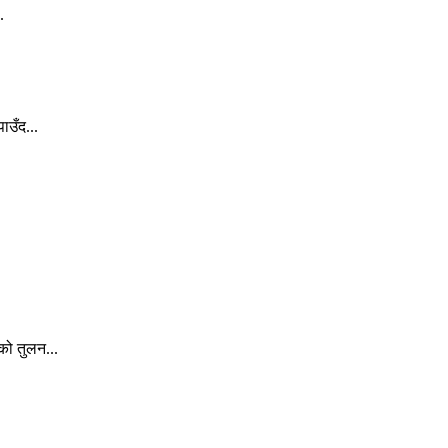
.
ाउँद...
को तुलन...