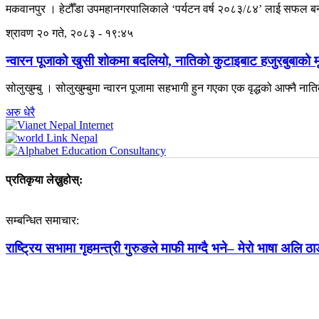
मकवानपुर । हेटौँडा उपमहानगरपालिकाले ‘पर्यटन वर्ष २०८३/८४’ लाई सफल बना
श्रावण २० गते, २०८३ - १९:४५
न्वारन पूजाको खुसी शोकमा बदलियो, नातिको कुटाइबाट हजुरबुबाको मृत
सोलुखुम्बु । सोलुखुम्बुमा न्वारन पूजामा सहभागी हुन गएका एक वृद्धको आफ्नै 
अरु धेरै
प्रतिकृया लेख्नुहोस्:
सम्बन्धित समाचार:
राष्ट्रिय सभामा गृहमन्त्री गुरुङले माफी माग्दै भने– मेरो भाषा अलि ठाड