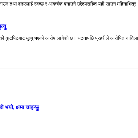
उन तथा शहरलाई स्वच्छ र आकर्षक बनाउने उद्देश्यसहित यही साउन महिनाभित्र ‘श
्यु
नातिको कुटपिटबाट मृत्यु भएको आरोप लागेको छ। घटनापछि प्रहरीले आरोपित नातिला
ो भयो, क्षमा चाहन्छु