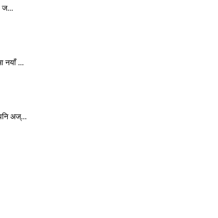
 ज...
 नयाँ ...
नि अज्...