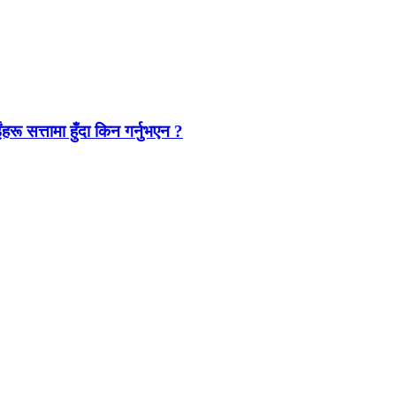
ंहरू सत्तामा हुँदा किन गर्नुभएन ?