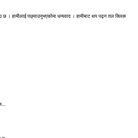
रह्य छ । हामीलाई पछ्याउनुभएकोमा धन्यवाद । हामीबाट थप पढ्न तल क्लिक
क...