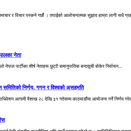
माचार र विचार पस्कने गर्छौ । तपाईको आलोचनात्मक सुझाव हाम्रा लागी सधै ग्
ेपालका नेता
ो नेपाल पार्टीका शीर्ष नेताहरू छुट्टै समानुपातिक बन्दसूची बोकेर निर्वाचन...
ादन समितिको निर्णय, गगन र विश्वको असहमति
महाधिवेशन आगामी वैशाख २८ देखि ३१ गतेसम्म काठमाडौंमा आयोजना गर्ने निर्णय गरे
रिस