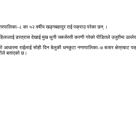
गरपालिका–८ का ५२ वर्षीय खड्गबहादुर राई पक्राउ परेका छन् ।
हिलालाई डरत्रास देखाई मुख थुनी जबर्जस्ती करणी गरेको पीडितले उजुरीमा उल्ले
ीको आधारमा राईलाई सोही दिन बेलुकी धनकुटा नगरपालिका–७ बजार क्षेत्रबाट 
हरीले बताएको छ।