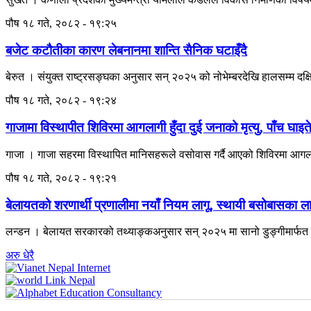
पौष १८ गते, २०८२ - १९:२५
बजेट कटौतीका कारण लेबनानमा शान्ति सैनिक घटाइँदै
बेरुत । संयुक्त राष्ट्रसङ्घका अनुसार सन् २०२५ को नोभेम्बरदेखि हालसम्म दक
पौष १८ गते, २०८२ - १९:२४
गाजामा विस्थापीत शिविरमा आगलागी हुँदा दुई जनाको मृत्यु, पाँच घाइत
गाजा । गाजा सहरमा विस्थापित मानिसहरूले वसोवास गर्दै आएको शिविरमा आगलागी हु
पौष १८ गते, २०८२ - १९:२१
बेलायतको शरणार्थी प्रणालीमा नयाँ नियम लागू, स्थायी बसोबासका लागि २
लन्डन । बेलायत सरकारको तथ्याङ्कअनुसार सन् २०२५ मा सानो डुङ्गीमार्फत ब
अरु धेरै