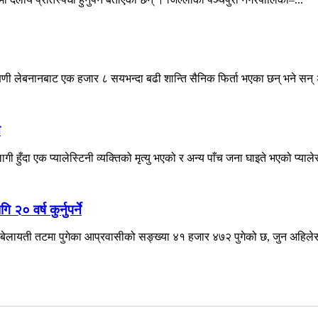
्षिणी लेबनानबाट एक हजार ८ सयभन्दा बढी शान्ति सैनिक फिर्ता भएका छन् भने सन् 
े
ँदा एक प्यालेस्टिनी व्यक्तिको मृत्यु भएको र अन्य पाँच जना घाइते भएको प्याले
० वर्ष कुर्नुपर्ने
ेलायती तटमा पुगेका आप्रवासीको सङ्ख्या ४१ हजार ४७२ पुगेको छ, जुन अहिलेसम