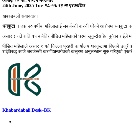
आषाढ़ १० गते, २०८२ मगलवार
24th June, 2025 Tue
१८:५१:१९ मा प्रकाशित
खबरडबली संवाददाता
धनकुटा ।
एक ५० वर्षीया महिलालाई जबर्जस्ती करणी गरेको आरोपमा धनकुटा न
असार ८ गते राति ११ बजेतिर पीडित महिलाको घरमा खुकुरीसहित पुगेका राईले म
पीडित महिलाले असार ९ गते जिल्ला प्रहरी कार्यालय धनकुटामा दिएको उजुर
राईविरुद्ध आजै जबर्जस्ती करणीअन्तर्गतको कसुरमा अनुसन्धान सुरु गरिएको प्र
Khabardabali Desk–BK