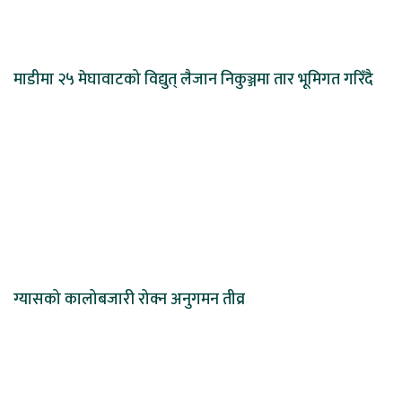
माडीमा २५ मेघावाटको विद्युत् लैजान निकुञ्जमा तार भूमिगत गरिँदै
ग्यासको कालोबजारी रोक्न अनुगमन तीव्र