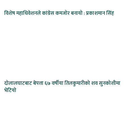
विशेष महाधिवेशनले कांग्रेस कमजोर बनायो : प्रकाशमान सिंह
दोलालघाटबाट बेपत्ता ६७ वर्षीया तिलकुमारीको शव सुनकोशीमा
भेटियो