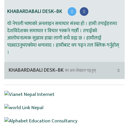
KHABARDABALI DESK–BK
यो नेपाली भाषाको अनलाइन समाचार संस्था हो । हामी तपाईहरुमा
देशविदेशका समाचार र विचार पस्कने गर्छौ । तपाईको
आलोचनात्मक सुझाव हाम्रा लागी सधै ग्रह्य छ । हामीलाई
पछ्याउनुभएकोमा धन्यवाद । हामीबाट थप पढ्न तल क्लिक गर्नुहोस्
।
KHABARDABALI DESK–BK
का अरु लेखहरु पढ्नुस्