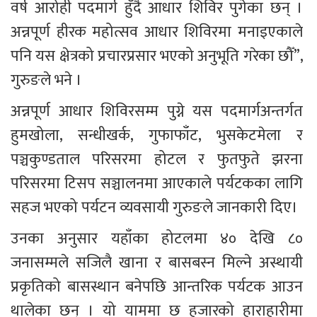
वर्ष आरोही पदमार्ग हुँदै आधार शिविर पुगेका छन् । 
अन्नपूर्ण हीरक महोत्सव आधार शिविरमा मनाइएकाले 
पनि यस क्षेत्रको प्रचारप्रसार भएको अनुभूति गरेका छौँ”, 
गुरुङले भने ।
अन्नपूर्ण आधार शिविरसम्म पुग्ने यस पदमार्गअन्तर्गत 
हुमखोला, सन्धीखर्क, गुफाफाँट, भुसकेटमेला र 
पञ्चकुण्डताल परिसरमा होटल र फुतफुते झरना 
परिसरमा टिसप सञ्चालनमा आएकाले पर्यटकका लागि 
सहज भएको पर्यटन व्यवसायी गुरुङले जानकारी दिए। 
उनका अनुसार यहाँका होटलमा ४० देखि ८० 
जनासम्मले सजिलै खाना र बासबस्न मिल्ने अस्थायी 
प्रकृतिको बासस्थान बनेपछि आन्तरिक पर्यटक आउन 
थालेका छन् । यो याममा छ हजारको हाराहारीमा 