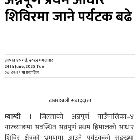
शिविरमा जाने पर्यटक बढे
िकोड
ोना
ेश
आषाढ़ १० गते, २०८२ मगलवार
24th June, 2025 Tue
२०:४९:१९ मा प्रकाशित
खबरडबली संवाददाता
म्याग्दी । 
जिल्लाको अन्नपूर्ण गाउँपालिका–४ 
नारच्याङमा अवस्थित अन्नपूर्ण प्रथम हिमालको आधार 
शिविर क्षेत्रको भ्रमणमा आउने पर्यटकको सङ्ख्या 