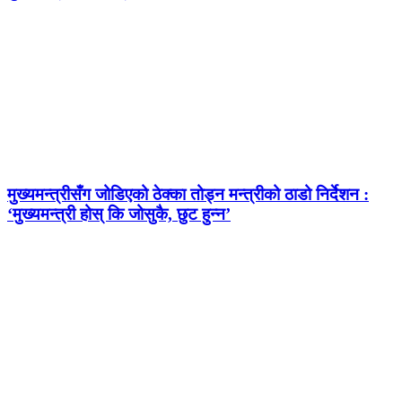
मुख्यमन्त्रीसँग जोडिएको ठेक्का तोड्न मन्त्रीको ठाडो निर्देशन :
‘मुख्यमन्त्री होस् कि जोसुकै, छुट हुन्न’