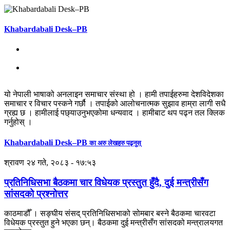
Khabardabali Desk–PB
यो नेपाली भाषाको अनलाइन समाचार संस्था हो । हामी तपाईहरुमा देशविदेशका
समाचार र विचार पस्कने गर्छौ । तपाईको आलोचनात्मक सुझाव हाम्रा लागी सधै
ग्रह्य छ । हामीलाई पछ्याउनुभएकोमा धन्यवाद । हामीबाट थप पढ्न तल क्लिक
गर्नुहोस् ।
Khabardabali Desk–PB
का अरु लेखहरु पढ्नुस्
श्रावण २४ गते, २०८३ - १७:५३
प्रतिनिधिसभा बैठकमा चार विधेयक प्रस्तुत हुँदै, दुई मन्त्रीसँग
सांसदको प्रश्नोत्तर
काठमाडौँ । सङ्घीय संसद् प्रतिनिधिसभाको सोमबार बस्ने बैठकमा चारवटा
विधेयक प्रस्तुत हुने भएका छन्। बैठकमा दुई मन्त्रीसँग सांसदको मन्त्रालयगत