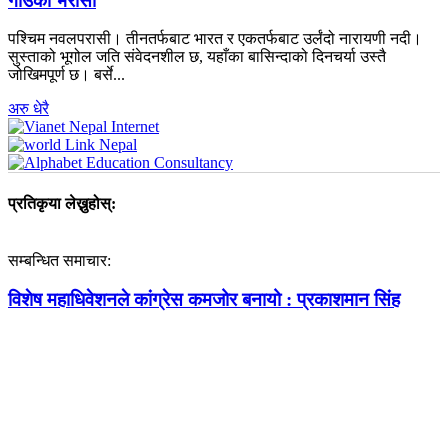
गाउँको भरोसा
पश्चिम नवलपरासी। तीनतर्फबाट भारत र एकतर्फबाट उर्लंदो नारायणी नदी।
सुस्ताको भूगोल जति संवेदनशील छ, यहाँका बासिन्दाको दिनचर्या उस्तै
जोखिमपूर्ण छ। बर्से...
अरु धेरै
प्रतिकृया लेख्नुहोस्:
सम्बन्धित समाचार:
विशेष महाधिवेशनले कांग्रेस कमजोर बनायो : प्रकाशमान सिंह