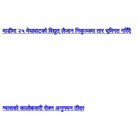
माडीमा २५ मेघावाटको विद्युत् लैजान निकुञ्जमा तार भूमिगत गरिँदै
ग्यासको कालोबजारी रोक्न अनुगमन तीव्र