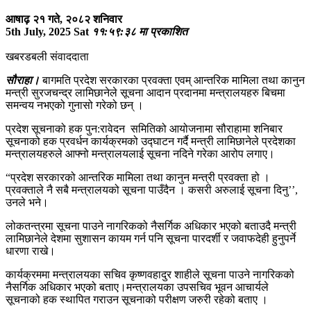
आषाढ़ २१ गते, २०८२ शनिवार
5th July, 2025 Sat
११:५९:३८ मा प्रकाशित
खबरडबली संवाददाता
सौराहा।
बागमति प्रदेश सरकारका प्रवक्ता एवम् आन्तरिक मामिला तथा कानुन
मन्त्री सुरजचन्द्र लामिछानेले सूचना आदान प्रदानमा मन्त्रालयहरु बिचमा
समन्वय नभएको गुनासो गरेको छन् ।
प्रदेश सूचनाको हक पुन:रावेदन समितिको आयोजनामा सौराहामा शनिबार
सूचनाको हक प्रवर्धन कार्यक्रमको उद्घाटन गर्दै मन्त्री लामिछानेले प्रदेशका
मन्त्रालयहरुले आफ्नो मन्त्रालयलाई सूचना नदिने गरेका आरोप लगाए।
“प्रदेश सरकारको आन्तरिक मामिला तथा कानुन मन्त्री प्रवक्ता हो ।
प्रवक्ताले नै सबै मन्त्रालयको सूचना पाउँदैन । कसरी अरुलाई सूचना दिनु’’,
उनले भने।
लोकतन्त्रमा सूचना पाउने नागरिकको नैसर्गिक अधिकार भएको बताउदै मन्त्री
लामिछानेले देशमा सुशासन कायम गर्न पनि सूचना पारदर्शी र जवाफदेही हुनुपर्ने
धारणा राखे।
कार्यक्रममा मन्त्रालयका सचिव कृष्णवहादुर शाहीले सूचना पाउने नागरिकको
नैसर्गिक अधिकार भएको बताए।मन्त्रालयका उपसचिव भूवन आचार्यले
सूचनाको हक स्थापित गराउन सूचनाको परीक्षण जरुरी रहेको बताए ।