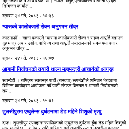
भूमिगतको काम अघि बढेको छ । नेपाल विद्युत् प्राधिकरण बागमती प्रदेश
डिभिजन कार्याल...
श्रावण २४ गते, २०८३ - १६:३३
ग्यासको कालोबजारी रोक्न अनुगमन तीव्र
काठमाडौँ । खाना पकाउने ग्यासमा कालोबजारी रोक्न र सहज आपूर्ति बढाउन
गृह मन्त्रालय र उद्योग, वाणिज्य तथा आपूर्ति मन्त्रालयको समन्वयमा बजार
अनुगमन तीव्र ...
श्रावण २४ गते, २०८३ - १६:०७
आगामी निर्वाचनको तयारी थाल्न महामन्त्री आचार्यको आग्रह
रूपन्देही । राष्ट्रिय स्वतन्त्र पार्टी (रास्वपा) रूपन्देहीले शनिबार भैरहवामा
विभिन्न कार्यक्रम आयोजना गर्दै पार्टी संगठन विस्तार र आगामी निर्वाचनको
तय...
श्रावण २४ गते, २०८३ - १५:४९
तुलसीपुरमा एम्बुलेन्स दुर्घटनामा डेढ महिने शिशुको मृत्यु
दाङ। तुलसीपुर उपमहानगरपालिकाको एम्बुलेन्स दुर्घटना हुँदा डेढ महिने शिशुको
मृत्यु भएको छ । शनिबार राति करिब ९ बजे तुलसीपुर–११ उरहरीमा हलवार