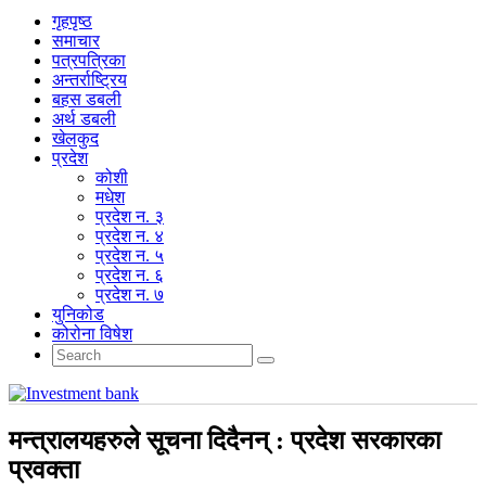
गृहपृष्‍ठ
समाचार
पत्रपत्रिका
अन्तर्राष्ट्रिय
बहस डबली
अर्थ डबली
खेलकुद
प्रदेश
कोशी
मधेश
प्रदेश न. ३
प्रदेश न. ४
प्रदेश न. ५
प्रदेश न. ६
प्रदेश न. ७
युनिकोड
कोरोना विषेश
मन्त्रालयहरुले सूचना दिदैनन् : प्रदेश सरकारका
प्रवक्ता