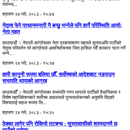
स्वास्थ्...
श्रावण २४ गते, २०८३ - १५:४४
नेतृत्व फेरे प्रधानमन्त्री नै बन्छु भन्नेले पनि हार्ने परिस्थिति आयो:
नेता महत
काठमाडौं । नेपाली कांग्रेसका नेता प्रकाशशरण महतले चुनावअघि पार्टीको
नेतृत्व परिवर्तन गरे कांग्रेसले आमनिर्वाचनमा जित हासिल गर्दै सरकार गठन गर्ने
भन्ने...
श्रावण २४ गते, २०८३ - १५:२७
हामी कानुनी रूपमा बलिया छौँ, सर्वोच्चको आदेशबाट नडराउन
सभापति थापाको आग्रह
काठमाडौँ । नेपाली कांग्रेसका सभापति गगन थापाले पार्टीको वैधानिकता र
विशेष महाधिवेशनबारे सर्वोच्च अदालतले पुनरवलोकनको अनुमति दिएको
विषयलाई सहज रूपमा लि...
श्रावण २४ गते, २०८३ - १५:२०
ठेक्का लागेर पनि रोकियो तटबन्ध : सुस्तावासीको श्रमदानमै छ