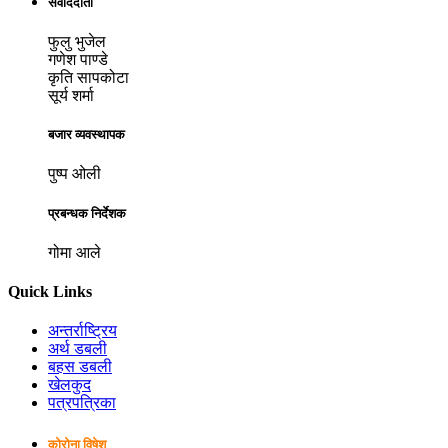
संवाददाता
फुलु भुजेल
गणेश पाण्डे
कृति सापकोटा
सूर्य शर्मा
बजार व्यवस्थापक
पुष्प ओली
प्रबन्धक निर्देशक
गोमा आले
Quick Links
अन्तर्राष्ट्रिय
अर्थ डबली
बहस डबली
खेलकुद
पत्रपत्रिका
कोरोना विषेश