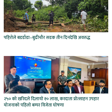
पहिरोले बडडाँडा–बुढीचौर सडक तीन दिनदेखि अवरुद्ध
२५० को खरिदले दिलायो १० लाख, करदाता प्रोत्साहन उपहार
योजनाको पहिलो बम्पर विजेता घोषणा