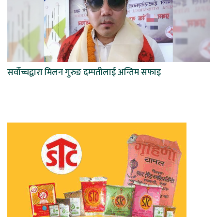
सर्वोच्चद्वारा मिलन गुरुङ दम्पतीलाई अन्तिम सफाइ