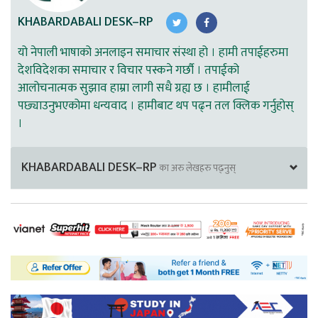
KHABARDABALI DESK–RP
यो नेपाली भाषाको अनलाइन समाचार संस्था हो । हामी तपाईहरुमा
देशविदेशका समाचार र विचार पस्कने गर्छौ । तपाईको
आलोचनात्मक सुझाव हाम्रा लागी सधै ग्रह्य छ । हामीलाई
पछ्याउनुभएकोमा धन्यवाद । हामीबाट थप पढ्न तल क्लिक गर्नुहोस्
।
KHABARDABALI DESK–RP
का अरु लेखहरु पढ्नुस्