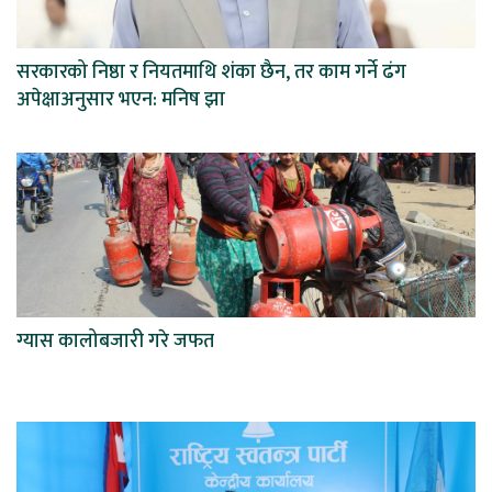
सरकारको निष्ठा र नियतमाथि शंका छैन, तर काम गर्ने ढंग
अपेक्षाअनुसार भएन: मनिष झा
ग्यास कालोबजारी गरे जफत