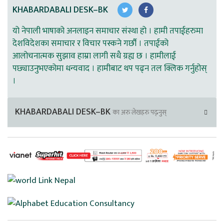
KHABARDABALI DESK–BK
यो नेपाली भाषाको अनलाइन समाचार संस्था हो । हामी तपाईहरुमा
देशविदेशका समाचार र विचार पस्कने गर्छौ । तपाईको
आलोचनात्मक सुझाव हाम्रा लागी सधै ग्रह्य छ । हामीलाई
पछ्याउनुभएकोमा धन्यवाद । हामीबाट थप पढ्न तल क्लिक गर्नुहोस्
।
KHABARDABALI DESK–BK
का अरु लेखहरु पढ्नुस्