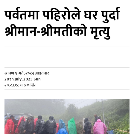
पर्वतमा पहिरोले घर पुर्दा
िकोड
श्रीमान-श्रीमतीको मृत्यु
ोना
ेश
श्रावण ५ गते, २०८२ आइतवार
20th July, 2025 Sun
२०:२३:१८ मा प्रकाशित