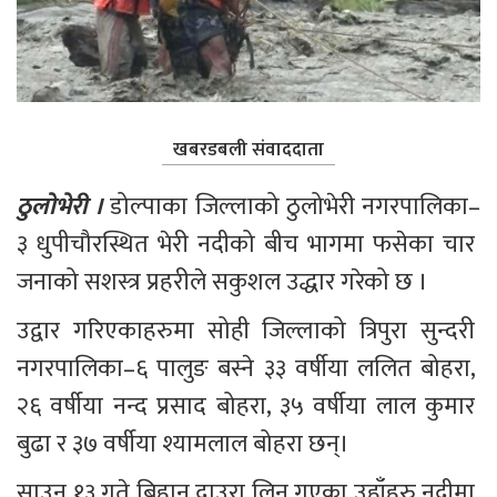
खबरडबली संवाददाता
ठुलोभेरी ।
 डोल्पाका जिल्लाको ठुलोभेरी नगरपालिका–
३ धुपीचौरस्थित भेरी नदीको बीच भागमा फसेका चार 
जनाको सशस्त्र प्रहरीले सकुशल उद्धार गरेको छ ।
उद्वार गरिएकाहरुमा सोही जिल्लाको त्रिपुरा सुन्दरी 
नगरपालिका–६ पालुङ बस्ने ३३ वर्षीया ललित बोहरा, 
२६ वर्षीया नन्द प्रसाद बोहरा, ३५ वर्षीया लाल कुमार 
बुढा र ३७ वर्षीया श्यामलाल बोहरा छन्।
साउन १३ गते बिहान दाउरा लिन गएका उहाँहरु नदीमा 