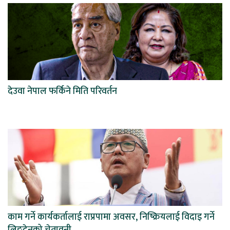
देउवा नेपाल फर्किने मिति परिवर्तन
काम गर्ने कार्यकर्तालाई राप्रपामा अवसर, निष्क्रियलाई विदाइ गर्ने
लिङ्देनको चेतावनी