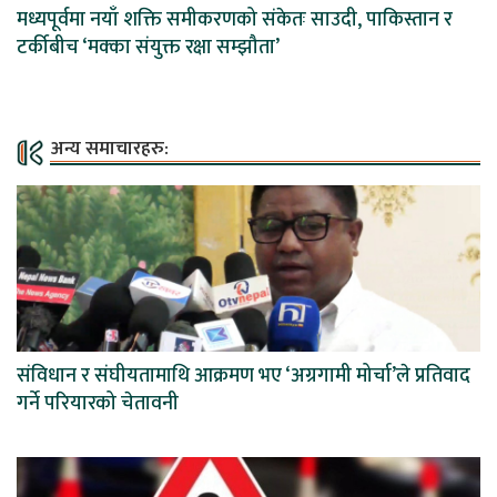
मध्यपूर्वमा नयाँ शक्ति समीकरणको संकेतः साउदी, पाकिस्तान र
टर्कीबीच ‘मक्का संयुक्त रक्षा सम्झौता’
अन्य समाचारहरु:
संविधान र संघीयतामाथि आक्रमण भए ‘अग्रगामी मोर्चा’ले प्रतिवाद
गर्ने परियारको चेतावनी