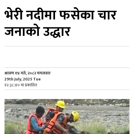
भेरी नदीमा फसेका चार
िकोड
जनाको उद्धार
ोना
ेश
श्रावण १४ गते, २०८२ मगलवार
29th July, 2025 Tue
१२:३८:४० मा प्रकाशित