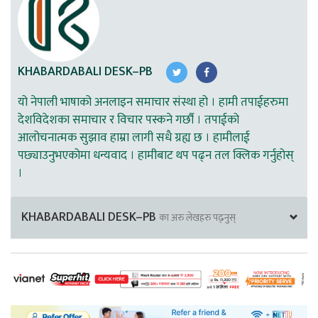
KHABARDABALI DESK–PB
यो नेपाली भाषाको अनलाइन समाचार संस्था हो । हामी तपाईहरुमा
देशविदेशका समाचार र विचार पस्कने गर्छौ । तपाईको
आलोचनात्मक सुझाव हाम्रा लागी सधै ग्रह्य छ । हामीलाई
पछ्याउनुभएकोमा धन्यवाद । हामीबाट थप पढ्न तल क्लिक गर्नुहोस्
।
KHABARDABALI DESK–PB
का अरु लेखहरु पढ्नुस्