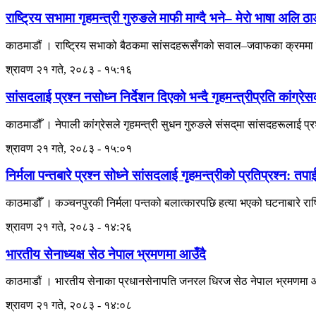
राष्ट्रिय सभामा गृहमन्त्री गुरुङले माफी माग्दै भने– मेरो भाषा अलि ठाड
काठमाडौं । राष्ट्रिय सभाको बैठकमा सांसदहरूसँगको सवाल–जवाफका क्रममा प्रय
श्रावण २१ गते, २०८३ - १५:१६
सांसदलाई प्रश्न नसोध्न निर्देशन दिएको भन्दै गृहमन्त्रीप्रति कांग्रे
काठमाडौँ । नेपाली कांग्रेसले गृहमन्त्री सुधन गुरुङले संसद्‌मा सांसदहरूलाई प्र
श्रावण २१ गते, २०८३ - १५:०१
निर्मला पन्तबारे प्रश्न सोध्ने सांसदलाई गृहमन्त्रीको प्रतिप्रश्न: तपाई
काठमाडौँ । कञ्चनपुरकी निर्मला पन्तको बलात्कारपछि हत्या भएको घटनाबारे राष्ट
श्रावण २१ गते, २०८३ - १४:२६
भारतीय सेनाध्यक्ष सेठ नेपाल भ्रमणमा आउँदै
काठमाडौं । भारतीय सेनाका प्रधानसेनापति जनरल धिरज सेठ नेपाल भ्रमणमा आ
श्रावण २१ गते, २०८३ - १४:०८