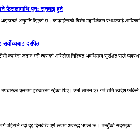
 फैसलामाथि पुन: सुनुवाइ हुने
वोच्च अदालतले अनुमति दिएको छ। काङ्ग्रेसको विशेष महाधिवेशन पक्षधरलाई आधिकारि
ट सर्वोच्चबाट दरपिठ
ी क्यामेरा जडान गरी त्यसको अभिलेख निश्चित अवधिसम्म सुरक्षित राख्ने व्यवस्था
देउवा उपचारका क्रममा हङकङमा रहेका थिए। उनी साउन २६ गते राति स्वदेश फर्किने 
्ग पहिरोले गर्दा दुई दिनदेखि पूर्ण रूपमा अवरुद्ध भएको छ । तनहुँको सदरमुका...