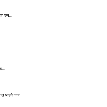
ेका छन...
ट...
ल आउने कार्य...