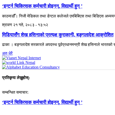
‘इन्टर्न चिकित्सक कर्मचारी होइनन्, विद्यार्थी हुन् ’
काठमाडौँ। निजी मेडिकल तथा डेन्टल कलेजले एमबिबिएस तथा बिडिएस अध्ययनरत इन
श्रावण २१ गते, २०८३ - १३:५२
मिडियासँग शेख हसिनाको प्रत्यक्ष कुराकानी, बङ्गलादेश आक्रोशित
ढाका । बङ्गलादेश सरकारले अपदस्थ पूर्वप्रधानमन्त्री शेख हसिनाले भारतको रा
अरु धेरै
प्रतिकृया लेख्नुहोस्:
सम्बन्धित समाचार:
‘इन्टर्न चिकित्सक कर्मचारी होइनन्, विद्यार्थी हुन् ’