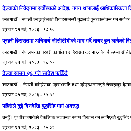
देउवाको निवेदनमा सर्वोच्चको आदेश, गगन थापालाई आधिकारिकता दिने
काठमाडौँ। नेपाली काङ्ग्रेसको विवादसम्बन्धी मुद्दालाई पुनरावलोकन गर्न सर्
श्रावण २१ गते, २०८३ - १७:१०
प्रहरी हिरासतमा अनिवार्य सीसीटीभीको माग गर्दै दायर हुन लागेको रि
काठमाडौं। नेपालभरका प्रहरी कार्यालय र हिरासत कक्षमा अनिवार्य रूपमा सीसीटीभ
श्रावण २१ गते, २०८३ - १६:०९
देउवा साउन २६ गते स्वदेश फर्किँदै
काठमाडौं । नेपाली कांग्रेसका पूर्वसभापति तथा पूर्वप्रधानमन्त्री शेरबहादुर 
श्रावण २१ गते, २०८३ - १५:५८
पहिरोले दुई दिनदेखि बुद्धसिंह मार्ग अवरुद्ध
तनहुँ। पृथ्वीराजमार्गको वैकल्पिक सडकका रूपमा विकास गर्न लागिएको बुद्धसिंह मार
श्रावण २१ गते, २०८३ - १५:३२