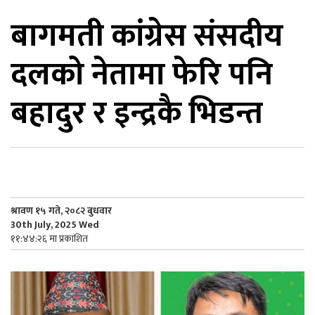
बागमती कांग्रेस संसदीय
िकोड
दलको नेतामा फेरि पनि
ोना
ेश
बहादुर र इन्द्रकै भिडन्त
श्रावण १५ गते, २०८२ बुधवार
30th July, 2025 Wed
११:४४:२६ मा प्रकाशित