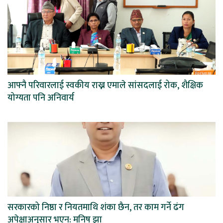
आफ्नै परिवारलाई स्वकीय राख्न एमाले सांसदलाई रोक, शैक्षिक
योग्यता पनि अनिवार्य
सरकारको निष्ठा र नियतमाथि शंका छैन, तर काम गर्ने ढंग
अपेक्षाअनुसार भएन: मनिष झा