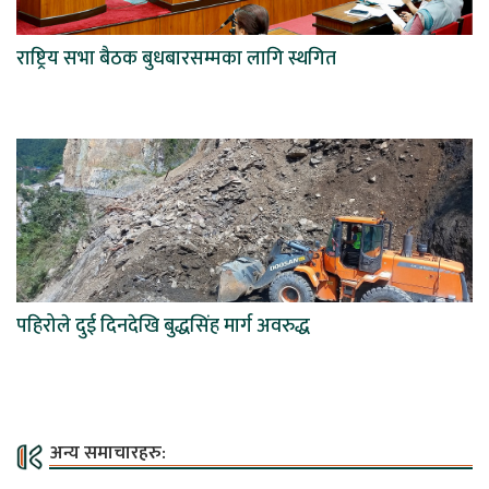
राष्ट्रिय सभा बैठक बुधबारसम्मका लागि स्थगित
पहिरोले दुई दिनदेखि बुद्धसिंह मार्ग अवरुद्ध
अन्य समाचारहरु: