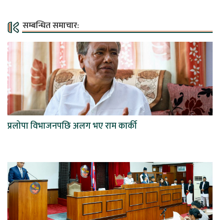
सम्बन्धित समाचार:
प्रलोपा विभाजनपछि अलग भए राम कार्की