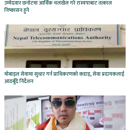
उम्मेदवार छनोटमा आर्थिक चलखेल गरे रास्वपाबाट तत्काल
निष्कासन हुने
मोबाइल सेवामा सुधार गर्न प्राधिकरणको कडाइ, सेवा प्रदायकलाई
आठबुँदे निर्देशन