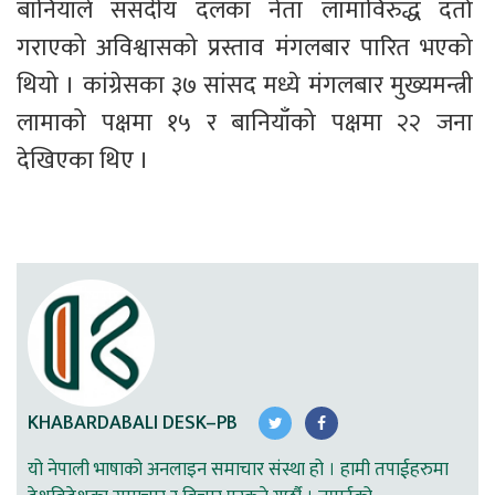
बानियाँले संसदीय दलका नेता लामाविरुद्ध दर्ता 
गराएको अविश्वासको प्रस्ताव मंगलबार पारित भएको 
थियो । कांग्रेसका ३७ सांसद मध्ये मंगलबार मुख्यमन्त्री 
लामाको पक्षमा १५ र बानियाँको पक्षमा २२ जना 
देखिएका थिए ।
KHABARDABALI DESK–PB
यो नेपाली भाषाको अनलाइन समाचार संस्था हो । हामी तपाईहरुमा