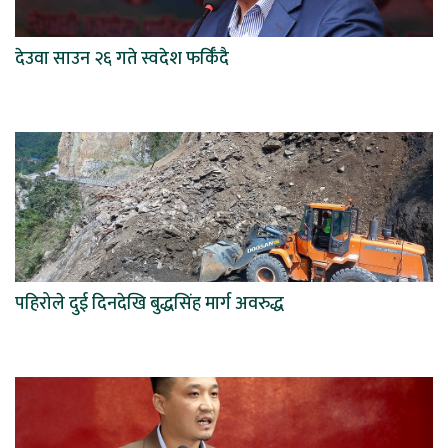
देउवा साउन २६ गते स्वदेश फर्किँदै
पहिरोले दुई दिनदेखि बुद्धसिंह मार्ग अवरुद्ध