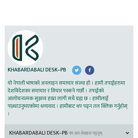
KHABARDABALI DESK–PB
यो नेपाली भाषाको अनलाइन समाचार संस्था हो । हामी तपाईहरुमा
देशविदेशका समाचार र विचार पस्कने गर्छौ । तपाईको
आलोचनात्मक सुझाव हाम्रा लागी सधै ग्रह्य छ । हामीलाई
पछ्याउनुभएकोमा धन्यवाद । हामीबाट थप पढ्न तल क्लिक गर्नुहोस्
।
KHABARDABALI DESK–PB
का अरु लेखहरु पढ्नुस्