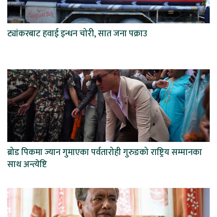
ट्यांकरबाट हवाई इन्धन चोरी, सात जना पक्राउ
ब्रोड पिकमा ज्यान गुमाएका पर्वतारोही गुरुङको राष्ट्रिय सम्मानका
साथ अन्त्येष्टि