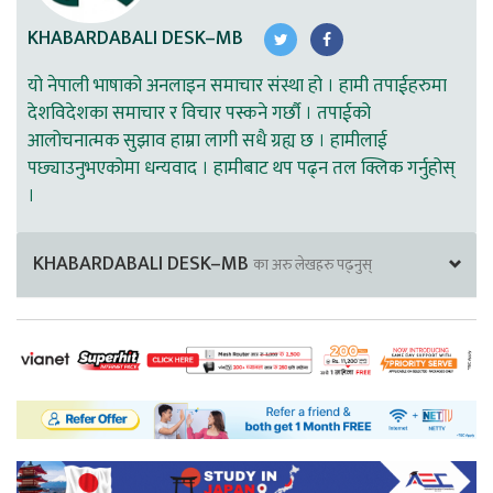
KHABARDABALI DESK–MB
यो नेपाली भाषाको अनलाइन समाचार संस्था हो । हामी तपाईहरुमा
देशविदेशका समाचार र विचार पस्कने गर्छौ । तपाईको
आलोचनात्मक सुझाव हाम्रा लागी सधै ग्रह्य छ । हामीलाई
पछ्याउनुभएकोमा धन्यवाद । हामीबाट थप पढ्न तल क्लिक गर्नुहोस्
।
KHABARDABALI DESK–MB
का अरु लेखहरु पढ्नुस्