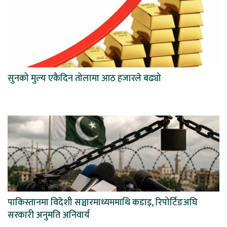
सुनको मुल्य एकैदिन तोलामा आठ हजारले बढ्यो
पाकिस्तानमा विदेशी सञ्चारमाध्यममाथि कडाइ, रिपोर्टिङअघि
सरकारी अनुमति अनिवार्य