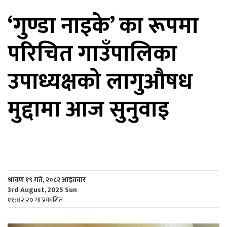
‘गुण्डा नाइके’ का रूपमा
िकोड
परिचित गाउँपालिका
ोना
ेश
उपाध्यक्षको लागुऔषध
मुद्दामा आज सुनुवाइ
श्रावण १९ गते, २०८२ आइतवार
3rd August, 2025 Sun
११:४२:२० मा प्रकाशित