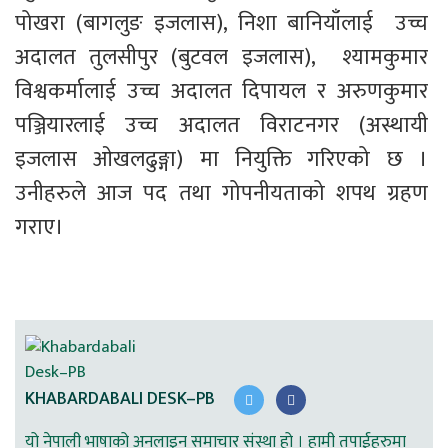
पोखरा (बागलुङ इजलास), निशा बानियाँलाई  उच्च 
अदालत तुलसीपुर (बुटवल इजलास),  श्यामकुमार 
विश्वकर्मालाई उच्च अदालत दिपायल र अरुणकुमार 
पञ्जियारलाई उच्च अदालत विराटनगर (अस्थायी 
इजलास ओखलढुङ्गा) मा नियुक्ति गरिएको छ । 
उनीहरुले आज पद तथा गोपनीयताको शपथ ग्रहण 
गराए।
KHABARDABALI DESK–PB
यो नेपाली भाषाको अनलाइन समाचार संस्था हो । हामी तपाईहरुमा