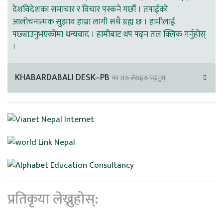
देशविदेशका समाचार र विचार पस्कने गर्छौ । तपाईको
आलोचनात्मक सुझाव हाम्रा लागी सधै ग्रह्य छ । हामीलाई
पछ्याउनुभएकोमा धन्यवाद । हामीबाट थप पढ्न तल क्लिक गर्नुहोस्
।
KHABARDABALI DESK–PB
का अरु लेखहरु पढ्नुस्
प्रतिकृया लेख्नुहोस्: