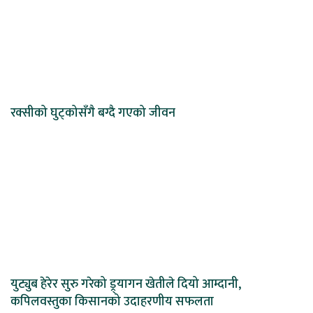
रक्सीको घुट्कोसँगै बग्दै गएको जीवन
युट्युब हेरेर सुरु गरेको ड्र्यागन खेतीले दियो आम्दानी,
कपिलवस्तुका किसानको उदाहरणीय सफलता