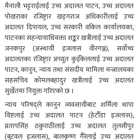
मैनाली भट्टराईलाई उच्च अदालत पाटन, उच्च अदालत 
पोखराका रजिष्ट्रार खड्गराज अधिकारीलाई उच्च 
अदालत दिपायल, उच्च सरकारी वकिल कार्यालयका, 
पाटनका सहन्यायाधिवक्ता शङ्कर खत्रीलाई उच्च अदालत 
जनकपुर (अस्थायी इजलास वीरगञ्ज), सर्वोच्च 
अदालतका रजिष्ट्रार अच्युत कुइँकेललाई उच्च अदालत 
पाटन, कानुन, न्याय तथा संसदीय मामिला मन्त्रालयका 
सहसचिव कोमलबहादुर खत्रीलाई उच्च अदालत 
सुर्खेतमा नियुक्त गरिएको छ ।
न्याय परिषद्ले कानुन व्यवसायीबाट शर्मिला थापा 
विष्टलाई उच्च अदालत पाटन (हेटौँडा इजलास), 
प्रतापसिंह ठकुराठीलाई उच्च अदालत तुलसीपुर 
(बुटवल इजलास), बालकृष्ण गैरेलाई उच्च अदालत 