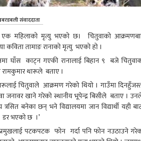
बरडबली संवाददाता
ट एक महिलाको मृत्यु भएको छ।  चितुवाको आक्रमणबा
या कविता तामाङ रानाको मृत्यु  भएको हो ।
मा घाँस  काट्न गएकी रानालाई बिहान ९  बजे चितुवाक
्ष रामकुमार थारूले  बताए ।
लाई चितुवाले  आक्रमण गरेको थियो । गाउँमा दिनहुँजस्त
जनावर खाने गरेको स्थानीय भूपेन्द्र बिसीले  बताए । उनले
 त्रसित बनेका छन् भने विद्यालयमा जान विद्यार्थी यही बाट
न  डर भएको छ  ।’
 प्रमुखलाई पटकपटक  फोन  गर्दा पनि फोन नउठाउने गरेक