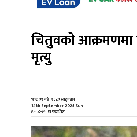
चितुवकाे आक्रमणमा 
मृत्युु
भाद्र २९ गते, २०८२ आइतवार
14th September, 2025 Sun
१८:०२:१४ मा प्रकाशित