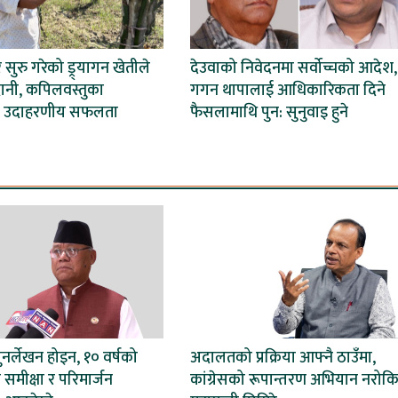
ेर सुरु गरेको ड्र्यागन खेतीले
देउवाको निवेदनमा सर्वोच्चको आदेश,
ानी, कपिलवस्तुका
गगन थापालाई आधिकारिकता दिने
 उदाहरणीय सफलता
फैसलामाथि पुन: सुनुवाइ हुने
ुनर्लेखन होइन, १० वर्षको
अदालतको प्रक्रिया आफ्नै ठाउँमा,
समीक्षा र परिमार्जन
कांग्रेसको रूपान्तरण अभियान नरोकि