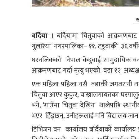
ख
बर्दिया । 
बर्दियामा चितुवाको आक्रमणबा
गुलरिया  नगरपालिका– ११, टडुवाकी  ३६ वर्षी
घरनजिकको  नेपाल केदुवाई सामुदायिक वन
आक्रमणबाट गर्दा मृत्यु भएको  वडा १२  अध्यक
एक महिला पहिला यसै  वडाकी जगतरानी थारू
चितुवा आएर कुकुर, बाख्रालगायतका घरपालुवा 
भने, ‘गाउँमा चितुवा देखिन  थालेपछि स्थानीय
भएर  हिँड्छन्, उनीहरूलाई पनि विद्यालय जा
डिभिजन वन  कार्यालय बर्दियाको कार्यालय