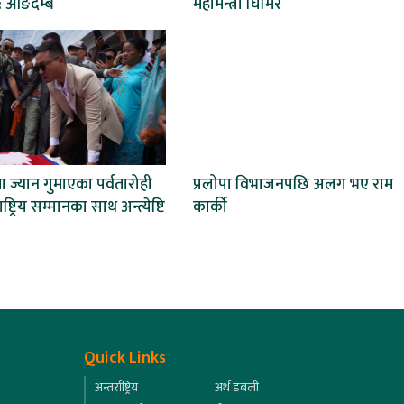
 आङदेम्बे
महामन्त्री घिमिरे
ा ज्यान गुमाएका पर्वतारोही
प्रलोपा विभाजनपछि अलग भए राम
्ट्रिय सम्मानका साथ अन्त्येष्टि
कार्की
Quick Links
अन्तर्राष्ट्रिय
अर्थ डबली