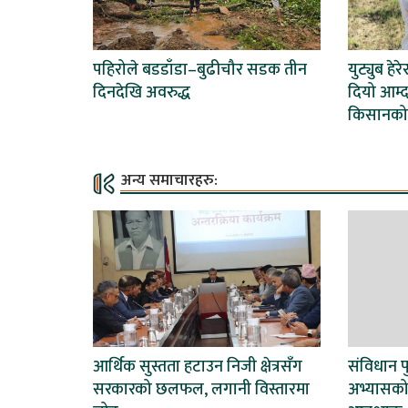
पहिरोले बडडाँडा–बुढीचौर सडक तीन
युट्युब हेर
दिनदेखि अवरुद्ध
दियो आम्द
किसानको
अन्य समाचारहरु:
आर्थिक सुस्तता हटाउन निजी क्षेत्रसँग
संविधान प
सरकारको छलफल, लगानी विस्तारमा
अभ्यासको 