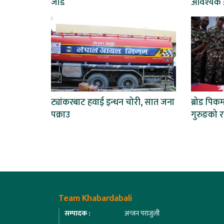
जोड
आवश्यक :
ट्यांकरबाट हवाई इन्धन चोरी, सात जना
ब्रोड पिकम
पक्राउ
गुरुङको राष
Team Khabardabali
सम्पादक :
अन्जन पराजुली