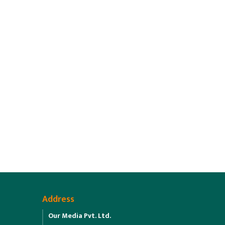
Address
Our Media Pvt. Ltd.