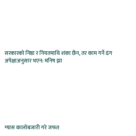
सरकारको निष्ठा र नियतमाथि शंका छैन, तर काम गर्ने ढंग
अपेक्षाअनुसार भएन: मनिष झा
ग्यास कालोबजारी गरे जफत