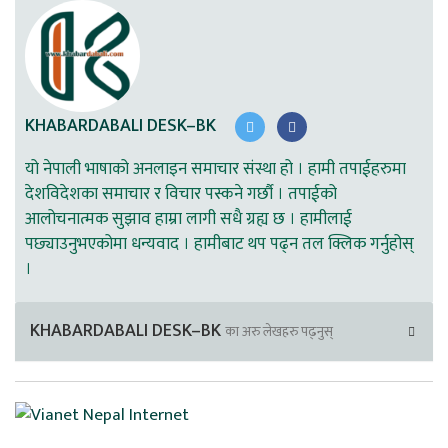
KHABARDABALI DESK–BK
यो नेपाली भाषाको अनलाइन समाचार संस्था हो । हामी तपाईहरुमा
देशविदेशका समाचार र विचार पस्कने गर्छौ । तपाईको
आलोचनात्मक सुझाव हाम्रा लागी सधै ग्रह्य छ । हामीलाई
पछ्याउनुभएकोमा धन्यवाद । हामीबाट थप पढ्न तल क्लिक गर्नुहोस्
।
KHABARDABALI DESK–BK
का अरु लेखहरु पढ्नुस्