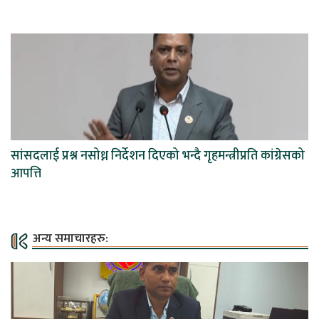
सांसदलाई प्रश्न नसोध्न निर्देशन दिएको भन्दै गृहमन्त्रीप्रति कांग्रेसको
आपत्ति
अन्य समाचारहरु: