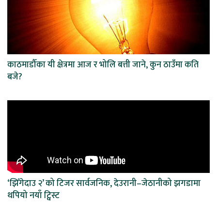
काठमाडौँका यी क्षेत्रमा आज र भोलि बत्ती जाने, कुन ठाउँमा कति
बजे?
‘झिँगेदाउ २’ को टिजर सार्वजनिक, देउरानी–जेठानीको झगडामा
थपियो नयाँ ट्विस्ट