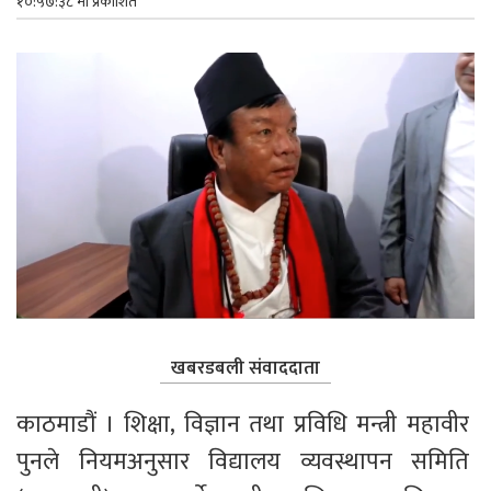
१०:५७:३८ मा प्रकाशित
खबरडबली संवाददाता
काठमाडौं । शिक्षा, विज्ञान तथा प्रविधि मन्त्री महावीर 
पुनले नियमअनुसार विद्यालय व्यवस्थापन समिति 