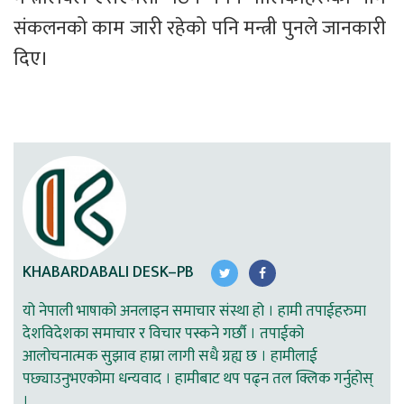
संकलनको काम जारी रहेको पनि मन्त्री पुनले जानकारी 
दिए।
KHABARDABALI DESK–PB
यो नेपाली भाषाको अनलाइन समाचार संस्था हो । हामी तपाईहरुमा
देशविदेशका समाचार र विचार पस्कने गर्छौ । तपाईको
आलोचनात्मक सुझाव हाम्रा लागी सधै ग्रह्य छ । हामीलाई
पछ्याउनुभएकोमा धन्यवाद । हामीबाट थप पढ्न तल क्लिक गर्नुहोस्
।