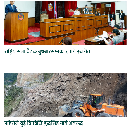
राष्ट्रिय सभा बैठक बुधबारसम्मका लागि स्थगित
पहिरोले दुई दिनदेखि बुद्धसिंह मार्ग अवरुद्ध