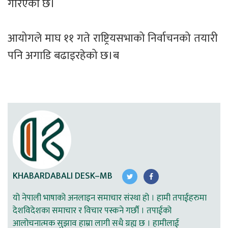
गरिएको छ।
आयोगले माघ ११ गते राष्ट्रियसभाको निर्वाचनको तयारी 
पनि अगाडि बढाइरहेको छ।ब
KHABARDABALI DESK–MB
यो नेपाली भाषाको अनलाइन समाचार संस्था हो । हामी तपाईहरुमा
देशविदेशका समाचार र विचार पस्कने गर्छौ । तपाईको
आलोचनात्मक सुझाव हाम्रा लागी सधै ग्रह्य छ । हामीलाई