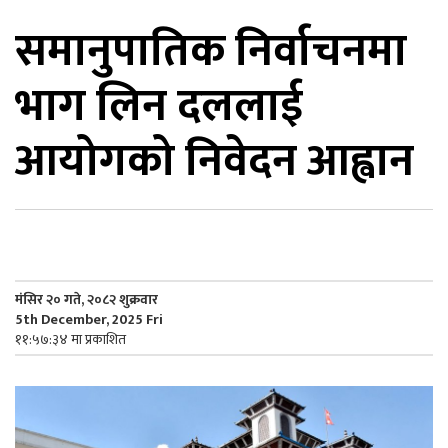
समानुपातिक निर्वाचनमा
िकोड
भाग लिन दललाई
ोना
ेश
आयोगको निवेदन आह्वान
मंसिर २० गते, २०८२ शुक्रवार
5th December, 2025 Fri
११:५७:३४ मा प्रकाशित