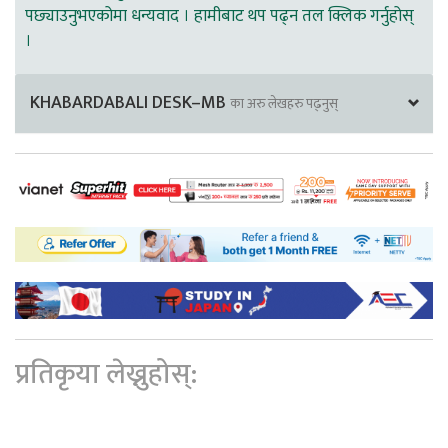
पछ्याउनुभएकोमा धन्यवाद । हामीबाट थप पढ्न तल क्लिक गर्नुहोस्
।
KHABARDABALI DESK–MB
का अरु लेखहरु पढ्नुस्
प्रतिकृया लेख्नुहोस्: