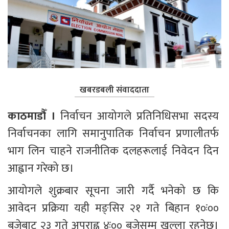
खबरडबली संवाददाता
काठमाडौँ । 
निर्वाचन आयोगले प्रतिनिधिसभा सदस्य 
निर्वाचनका लागि समानुपातिक निर्वाचन प्रणालीतर्फ 
भाग लिन चाहने राजनीतिक दलहरूलाई निवेदन दिन 
आह्वान गरेको छ।
आयोगले शुक्रबार सूचना जारी गर्दै भनेको छ कि 
आवेदन प्रक्रिया यही मङ्सिर २१ गते बिहान १०ः०० 
बजेबाट २३ गते अपराह्न ४ः०० बजेसम्म खुल्ला रहनेछ। 