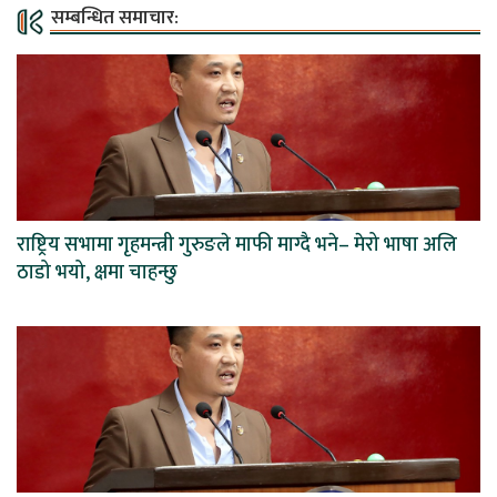
सम्बन्धित समाचार:
राष्ट्रिय सभामा गृहमन्त्री गुरुङले माफी माग्दै भने– मेरो भाषा अलि
ठाडो भयो, क्षमा चाहन्छु