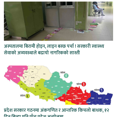
अस्पतालमा बिरामी होइन, लाइन बस्छ पर्चा ! सरकारी स्वास्थ्य
सेवाको अव्यवस्थाले बढायो नागरिकको सास्ती
प्रदेश सरकार गठनमा अंकगणित र आन्तरिक किचलो बाधक, १२
दिन बित्दा पनि पाँच प्रदेश अन्योलमा