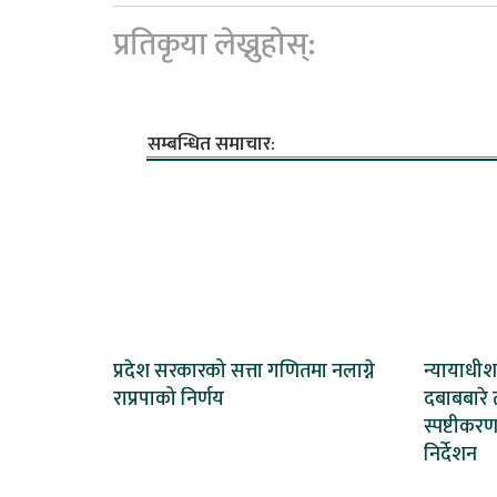
प्रतिकृया लेख्नुहोस्:
सम्बन्धित समाचार:
प्रदेश सरकारको सत्ता गणितमा नलाग्ने
न्यायाधी
राप्रपाको निर्णय
दबाबबारे ती
स्पष्टीकर
निर्देशन