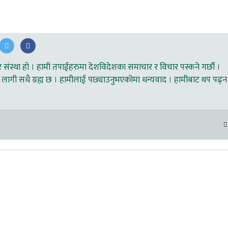
ंस्था हो । हामी तपाईहरुमा देशविदेशका समाचार र विचार पस्कने गर्छौ ।
लागी सधै ग्रह्य छ । हामीलाई पछ्याउनुभएकोमा धन्यवाद । हामीबाट थप पढ्न