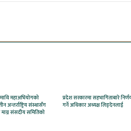
शमाथि महाअभियोगको
प्रदेश सरकारमा सहभागिताबारे निर्ण
न अन्तर्राष्ट्रिय संस्थासँग
गर्ने अधिकार अध्यक्ष लिङ्देनलाई
ण माग्न संसदीय समितिको