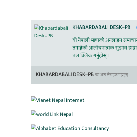
KHABARDABALI DESK–PB
यो नेपाली भाषाको अनलाइन समाचार स
तपाईको आलोचनात्मक सुझाव हाम्रा 
तल क्लिक गर्नुहोस् ।
KHABARDABALI DESK–PB
का अरु लेखहरु पढ्नुस्