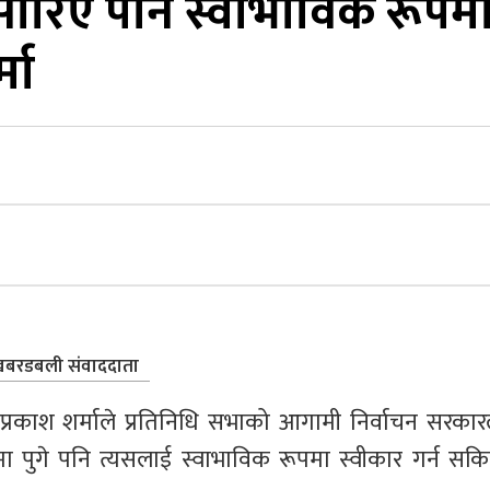
सारिए पनि स्वाभाविक रूपम
्मा
बरडबली संवाददाता
श्वप्रकाश शर्माले प्रतिनिधि सभाको आगामी निर्वाचन सरकारल
 पुगे पनि त्यसलाई स्वाभाविक रूपमा स्वीकार गर्न सकिन