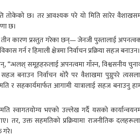
ति तोकेको छ। तर आवश्यक परे यो मिति सारेर वैशाखसम्
ारणा छ।
र्ने तीन कारण प्रस्तुत गरेका छन्— जेनजी पुस्तालाई अपनत्व
कास गर्न र हिमाली क्षेत्रमा निर्वाचन प्रक्रिया सहज बनाउन
 “न्भलश् समूहहरुलाई अपनत्वमा गाँस्न, विश्वसनीय चुनाव
 सहज बनाउन निर्वाचन थोरै पर वैशाखमा पुग्नुपरे त्यसला
 सहमति र सहकार्यमार्फत आगामी यात्रालाई सहज बनाउनु हाम
मति स्वागतयोग्य भएको उल्लेख गर्दै यसको कार्यान्वयनम
ाए। तर, उक्त सहमतिको प्रक्रियामा राजनीतिक दलहरूला
त गरे।