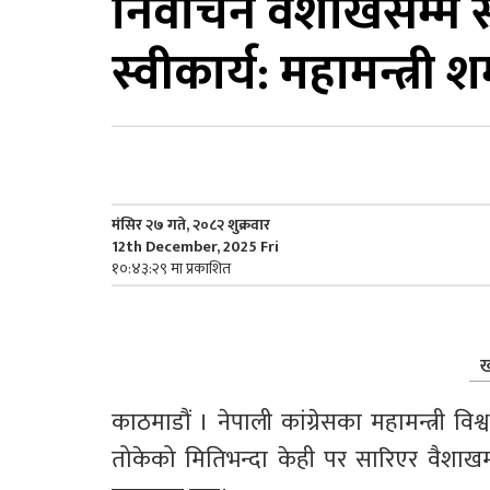
निर्वाचन वैशाखसम्म 
स्वीकार्य: महामन्त्री शर
मंसिर २७ गते, २०८२ शुक्रवार
12th December, 2025 Fri
१०:४३:२९ मा प्रकाशित
ख
काठमाडौं । नेपाली कांग्रेसका महामन्त्री वि
तोकेको मितिभन्दा केही पर सारिएर वैशाखमा