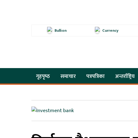
Bullion
Currency
गृहपृष्‍ठ
समाचार
पत्रपत्रिका
अन्तर्राष्ट्रिय