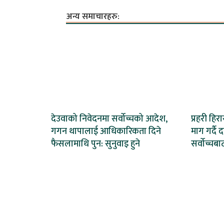
अन्य समाचारहरु:
देउवाको निवेदनमा सर्वोच्चको आदेश,
प्रहरी हि
गगन थापालाई आधिकारिकता दिने
माग गर्दै 
फैसलामाथि पुन: सुनुवाइ हुने
सर्वोच्चब