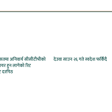
रासतमा अनिवार्य सीसीटीभीको
देउवा साउन २६ गते स्वदेश फर्किँदै
दायर हुन लागेको रिट
ाट दरपिठ