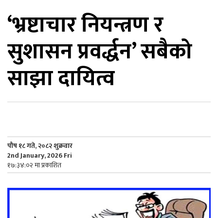
‘भ्रष्टाचार नियन्त्रण र
िकोड
सुशासन प्रवर्द्धन’ सबैको
ोना
ेश
साझा दायित्व
पौष १८ गते, २०८२ शुक्रवार
2nd January, 2026 Fri
१७:३४:०२ मा प्रकाशित