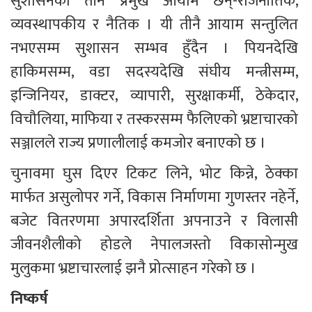
सुशासनका तीन प्रमुख आयाम छन्-राजनीतिक, 
व्यवस्थापकीय र नैतिक । यी तीनै आयाम सन्तुलित 
नभएसम्म सुशासन सम्भव हुँदैन । पियनदेखि 
हाकिमसम्म, वडा सदस्यदेखि संघीय मन्त्रीसम्म, 
इन्जिनियर, डाक्टर, व्यापारी, सुरक्षाकर्मी, ठेकेदार, 
विचौलिया, माफिया र तस्करसम्म फैलिएको भ्रष्टाचारको 
सञ्जालले राज्य प्रणालीलाई कमजोर बनाएको छ ।
चुनावमा घुस दिएर टिकट लिने, भोट किन्ने, ठेक्का 
मार्फत असुलोपर गर्ने, विकास निर्माणमा गुणस्तर नहेर्ने, 
बजेट वितरणमा अपारदर्शिता अपनाउने र विलासी 
जीवनशैलीको होडले नेपालजस्तो विकासोन्मुख 
मुलुकमा भ्रष्टाचारलाई झनै प्रोत्साहन गरेको छ ।
निष्कर्ष