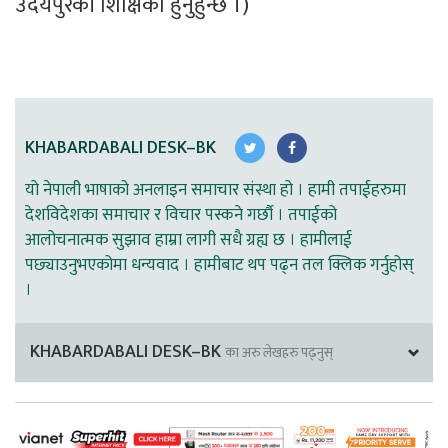
उदयपुरकी शिक्षिका हुनुहुन्छ ।)
KHABARDABALI DESK–BK
यो नेपाली भाषाको अनलाइन समाचार संस्था हो । हामी तपाईहरुमा
देशविदेशका समाचार र विचार पस्कने गर्छौ । तपाईको
आलोचनात्मक सुझाव हाम्रा लागी सधै ग्रह्य छ । हामीलाई
पछ्याउनुभएकोमा धन्यवाद । हामीबाट थप पढ्न तल क्लिक गर्नुहोस्
।
KHABARDABALI DESK–BK
का अरु लेखहरु पढ्नुस्