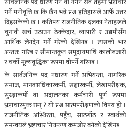
सार्वजनिक पद धारण गर्ने वा नगर्ने सबै तहमा भ्रष्टाचार 
गर्ने मनोवृत्ति छ कि छैन भन्ने प्रश्न इतिहासले आफैँ उत्तर 
दिइसकेको छ । कतिपय राजनीतिक दलका नेताहरूले 
चुनावी खर्च उठाउन ठेक्केदार, व्यापारी र उद्यमीसँग 
आर्थिक लेनदेन गर्ने गरेको देखिन्छ । त्यसको भार 
अन्ततः गरिब र सीमान्तकृत समुदायमाथि कालोबजारी 
र चर्को मूल्यवृद्धिका रूपमा थोपर्ने गरिन्छ ।
के सार्वजनिक पद नधारण गर्ने अभियन्ता, नागरिक 
समाज, मानवअधिकारकर्मी, सञ्चारकर्मी, लेखापरीक्षक, 
सुरक्षाकर्मी वा अदालतका कर्मचारी पूर्ण रूपमा 
भ्रष्टाचारमुक्त छन् ? यो प्रश्न आत्मपरीक्षणको विषय हो । 
राजनीतिक अस्थिरता, पहुँच, साठगाँठ र स्वार्थको 
समन्वयले भ्रष्टाचार नियन्त्रण कमजोर बनेको देखिन्छ ।