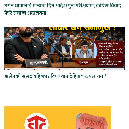
गगन थापालाई मान्यता दिने आदेश पुनः परीक्षणमा, कांग्रेस विवाद
फेरि सर्वोच्च अदालतमा
बालेनको संसद् बहिष्कार कि जवाफदेहिताबाट पलायन ?