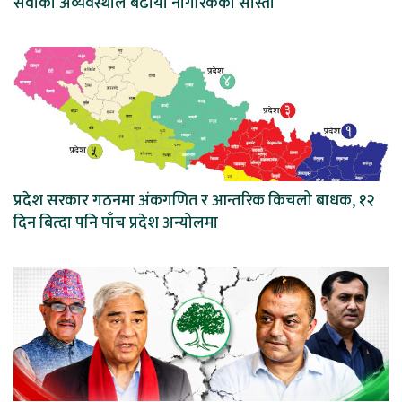
सेवाको अव्यवस्थाले बढायो नागरिकको सास्ती
प्रदेश सरकार गठनमा अंकगणित र आन्तरिक किचलो बाधक, १२
दिन बित्दा पनि पाँच प्रदेश अन्योलमा